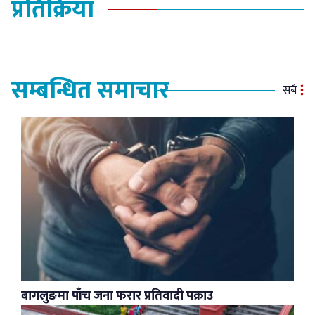
प्रतिक्रिया
सम्बन्धित समाचार
सबै
बागलुङमा पाँच जना फरार प्रतिवादी पक्राउ