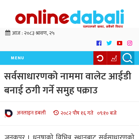
आज :
२०८३ श्रावण, २५
MENU
सर्वसाधारणको नाममा वालेट आईडी
बनाई ठगी गर्ने समुह पक्राउ
अनलाइन डबली
२०८२ पौष १६ गते ०९:१० बजे
जनकपुर । धनुषाको विभिन्न स्थानबाट सर्वसाधारणको