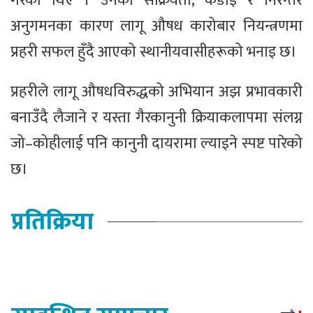
गरेका थिए । उनको सक्रियता, कडाइ र निरन्तर
अनुगमनका कारण लागू औषध कारोबार नियन्त्रणमा
प्रहरी सफल हुँदै आएको स्थानीयवासीहरूको भनाइ छ।
प्रहरीले लागू औषधविरुद्धको अभियान अझ प्रभावकारी
बनाउँदै लैजाने र यस्ता गैरकानुनी क्रियाकलापमा संलग्न
जो–कोहीलाई पनि कानुनी दायरामा ल्याइने स्पष्ट पारेको
छ।
प्रतिक्रिया