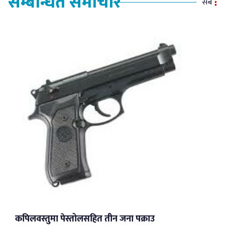
सम्बन्धित समाचार
सबै
कपिलवस्तुमा पेस्तोलसहित तीन जना पक्राउ