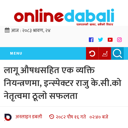
आज :
२०८३ श्रावण, २४
MENU
लागू औषधसहित एक व्यक्ति
नियन्त्रणमा, इन्स्पेक्टर राजु के.सी.को
नेतृत्वमा ठूलो सफलता
अनलाइन डबली
२०८२ पौष १६ गते ०२:४० बजे