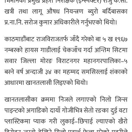
भिमानका प्रमुख प्रहरी निरीक्षक (इन्स्पेक्टर) राजु के.सी.
खत्री तथा लागू औषध नियन्त्रण ब्युरो बर्दिबासका
प्र.ना.नि. सरोज कुमार अधिकारीले गर्नुभएको थियो।
काठमाडौंबाट राजविराजतर्फ जाँदै गरेको बा ५ ख १९६७
नम्बरको हायस गाडीलाई चेकजाँच गर्दा अन्तिम सिटमा
सवार जिल्ला मोरङ विराटनगर महानगरपालिका–५
बस्ने वर्ष अन्दाजी ३४ का महम्मद समसिरलाई शंकाको
आधारमा खानतलासी लिइएको थियो।
खानतलासीका क्रममा निजले लगाएको निलो जिन्स
पाइन्टको अगाडिको दायाँ गोजीभित्र सेतो रङका दुई वटा
प्लास्टिकमा प्याक गरी लुकाई–छिपाई ल्याएको खैरो