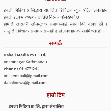
डबली मिडिया प्रा.लि.द्वारा सञ्चालित डिजिटल न्युज पोर्टल अनलाइन
डबली डटकम २०७१ सालदेखि निरन्तर चलिरहेको छ।
हामीले खासगरी खोजमूलक समाचारलाई स्थान दिने गरेका छौं ।
सन्तुलित विचार र समाचार सामाग्री हाम्रो अनलाइनको प्राथमिकता हो ।
सम्पर्क
Dabali Media Pvt. Ltd.
Anamnagar Kathmandu
Phone :
01-4771244
onlinedabali@gmail.com
dabalinews@gmail.com
हाम्रो टिम
डबली मिडिया प्रा.लि. द्वारा संचालित