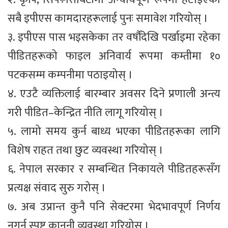
सबै इपीएस कामदारहरूलाई पुनः समावेश गरियोस् ।
३. इपीएस पास भइसकेका तर वर्षौंदेखि पर्खाइमा रहेका
पीडितहरूको फाइल अनिवार्य रूपमा कम्तीमा १०
पटकसम्म कम्पनीमा पठाइयोस् ।
४. एउटै व्यक्तिलाई बारम्बार अवसर दिने प्रणाली अन्त्य
गरी पीडित–केन्द्रित नीति लागू गरियोस् ।
५. लामो समय कुर्न बाध्य भएका पीडितहरूका लागि
विशेष राहत तथा छुट व्यवस्था गरियोस् ।
६. नेपाल सरकार र सम्बन्धित निकायले पीडितहरूसँग
प्रत्यक्ष संवाद सुरु गरोस् ।
७. अब उप्रान्त कुनै पनि सेक्टरमा भेदभावपूर्ण निर्णय
नगर्न स्पष्ट कानुनी व्यवस्था गरियोस् ।