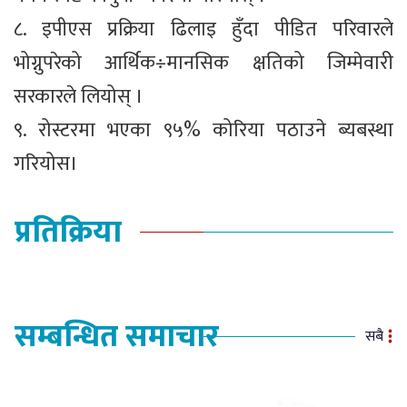
८. इपीएस प्रक्रिया ढिलाइ हुँदा पीडित परिवारले
भोग्नुपरेको आर्थिक÷मानसिक क्षतिको जिम्मेवारी
सरकारले लियोस् ।
९. रोस्टरमा भएका ९५% कोरिया पठाउने ब्यबस्था
गरियोस।
प्रतिक्रिया
सम्बन्धित समाचार
सबै