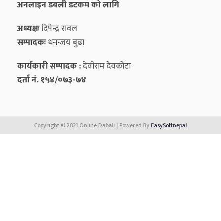
अनलाइन डबली डटकम को लागि
अध्यक्षः
दिपेन्द्र रावल
सम्पादकः
धनन्‍जय बुढा
कार्यकारी सम्पादक :
देवीराम देवकोटा
दर्ता नं. १५४/०७३-७४
Copyright © 2021 Online Dabali | Powered By
EasySoftnepal