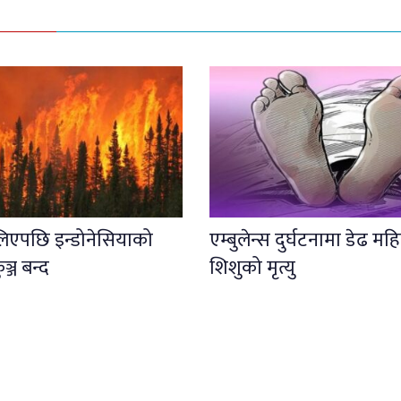
लिएपछि इन्डोनेसियाको
एम्बुलेन्स दुर्घटनामा डेढ महि
कुञ्ज बन्द
शिशुको मृत्यु