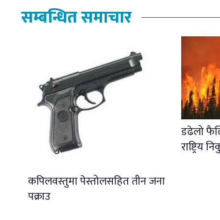
सम्बन्धित समाचार
डढेलो फै
राष्ट्रिय नि
कपिलवस्तुमा पेस्तोलसहित तीन जना
पक्राउ