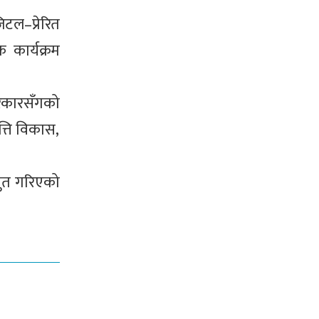
टल–प्रेरित
 कार्यक्रम
सरकारसँगको
त्ति विकास,
्तुत गरिएको