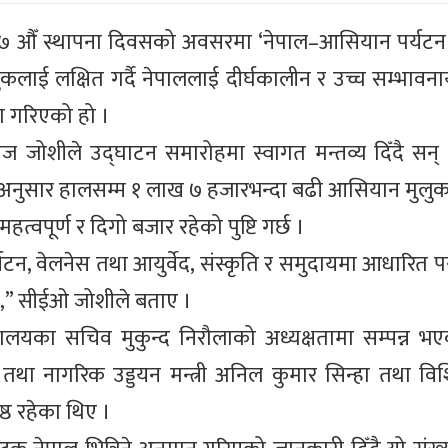
ो २७ औँ स्थापना दिवसको अवसरमा ‘नेपाल–आसियान पर्यटन 
लाई लक्षित गर्दै नेपाललाई दीर्घकालीन र उच्च सम्भावनायु
णा गरिएको हो ।
ाज जोशीले उद्घाटन समारोहमा स्वागत मन्तव्य दिँदै सन
नका अनुसार हालसम्म १ लाख ७ हजारभन्दा बढी आसियान मुलु
हत्वपूर्ण र दिगो बजार रहेको पुष्टि गर्छ ।
्यटन, वेलनेस तथा आयुर्वेद, संस्कृति र समुदायमा आधारित प
,” सीईओ जोशीले बताए ।
्त्रालयका सचिव मुकुन्द निरौलाको अध्यक्षतामा सम्पन्न भ
 तथा नागरिक उड्डयन मन्त्री अनिल कुमार सिन्हा तथा विश
ेष्ठ रहेका थिए ।