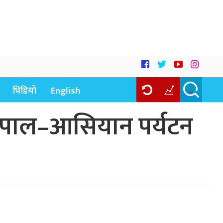
भिडियो
English
 नेपाल–आसियान पर्यटन