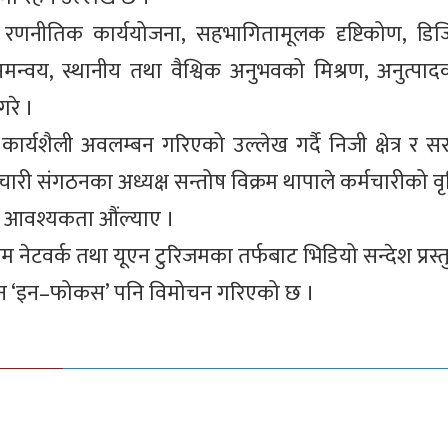
३५ रणनीतिक कार्ययोजना, सहभागितामूलक दृष्टिकोण, डिजि
न्वय, स्थानीय तथा वैश्विक अनुभवको मिश्रण, अनुत्पादक
गरे ।
कार्यशैली अवलम्बन गरिएको उल्लेख गर्दै निजी क्षेत्र र 
ारी संगठनका अध्यक्ष सन्तोष विक्रम थापाले कर्मचारीको वृ
्ने आवश्यकता औंल्याए ।
म नेटवर्क तथा यूएन टुरिजमका तर्फबाट भिडियो सन्देश प्रस
काशन ‘इन–फोकस’ पनि विमोचन गरिएको छ ।