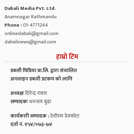
Dabali Media Pvt. Ltd.
Anamnagar Kathmandu
Phone :
01-4771244
onlinedabali@gmail.com
dabalinews@gmail.com
हाम्रो टिम
डबली मिडिया प्रा.लि. द्वारा संचालित
अनलाइन डबली डटकम को लागि
अध्यक्षः
दिपेन्द्र रावल
सम्पादकः
धनन्‍जय बुढा
कार्यकारी सम्पादक :
देवीराम देवकोटा
दर्ता नं. १५४/०७३-७४