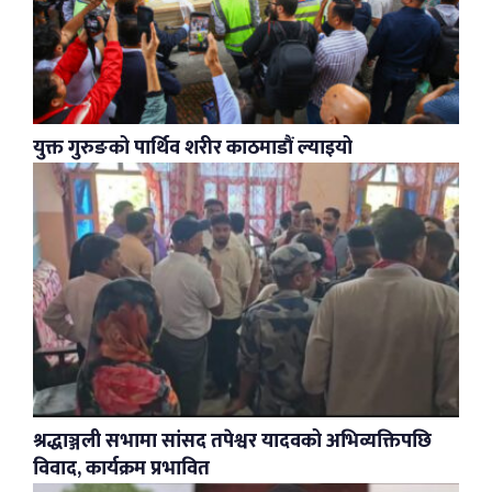
युक्त गुरुङको पार्थिव शरीर काठमाडौं ल्याइयो
श्रद्धाञ्जली सभामा सांसद तपेश्वर यादवको अभिव्यक्तिपछि
विवाद, कार्यक्रम प्रभावित