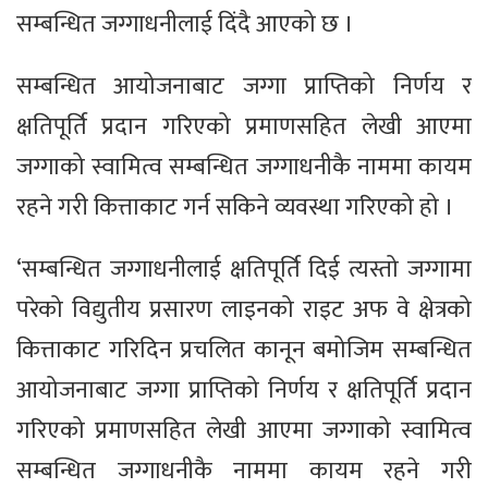
सम्बन्धित जग्गाधनीलाई दिंदै आएको छ ।
सम्बन्धित आयोजनाबाट जग्गा प्राप्तिको निर्णय र
क्षतिपूर्ति प्रदान गरिएको प्रमाणसहित लेखी आएमा
जग्गाको स्वामित्व सम्बन्धित जग्गाधनीकै नाममा कायम
रहने गरी कित्ताकाट गर्न सकिने व्यवस्था गरिएको हो ।
‘सम्बन्धित जग्गाधनीलाई क्षतिपूर्ति दिई त्यस्तो जग्गामा
परेको विद्युतीय प्रसारण लाइनको राइट अफ वे क्षेत्रको
कित्ताकाट गरिदिन प्रचलित कानून बमोजिम सम्बन्धित
आयोजनाबाट जग्गा प्राप्तिको निर्णय र क्षतिपूर्ति प्रदान
गरिएको प्रमाणसहित लेखी आएमा जग्गाको स्वामित्व
सम्बन्धित जग्गाधनीकै नाममा कायम रहने गरी