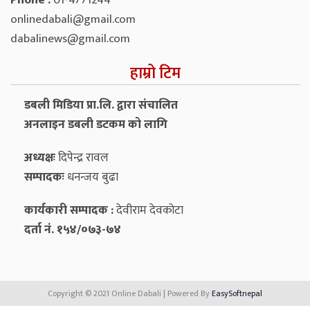
Phone :
01-4771244
onlinedabali@gmail.com
dabalinews@gmail.com
हाम्रो टिम
डबली मिडिया प्रा.लि. द्वारा संचालित
अनलाइन डबली डटकम को लागि
अध्यक्षः
दिपेन्द्र रावल
सम्पादकः
धनन्‍जय बुढा
कार्यकारी सम्पादक :
देवीराम देवकोटा
दर्ता नं. १५४/०७३-७४
Copyright © 2021 Online Dabali | Powered By
EasySoftnepal