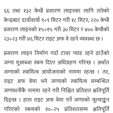
६६ तथा १३२ केभी प्रसारण लाइनका लागि तारेको
केन्द्रबाट दायाँवायाँ ९÷९ मिटर गरी १८ मिटर, २२० केभी
प्रसारण लाइनको १५÷१५ गरी ३० मिटर र ४०० केभीको
२३÷२३ गरी ४६ मिटर राइट अफ वे रहने व्यवस्था छ ।
प्रसारण लाइन निर्माण गर्दा टावर प्याड रहने ठाउँको
जग्गा मुआब्जा रकम दिएर अधिग्रहण गरिन्छ । अर्थात
जग्गाको स्वामित्व आयोजनाको नाममा रहन्छ । तर,
राइट अफ वेमा भने जग्गाको स्वामित्व सम्बन्धित
जग्गाधनीकै नाममा रहने गरी निश्चित प्रतिशत क्षतिपूर्ति
दिइन्छ । हाल राइट अफ वेमा पर्ने जग्गाको मूल्याङ्कन
गरिएको रकमको १०–२५ प्रतिशतसम्म क्षतिपूर्ति