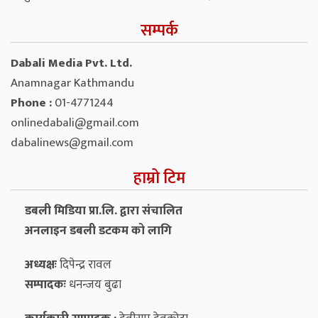
सम्पर्क
Dabali Media Pvt. Ltd.
Anamnagar Kathmandu
Phone :
01-4771244
onlinedabali@gmail.com
dabalinews@gmail.com
हाम्रो टिम
डबली मिडिया प्रा.लि. द्वारा संचालित
अनलाइन डबली डटकम को लागि
अध्यक्षः
दिपेन्द्र रावल
सम्पादकः
धनन्‍जय बुढा