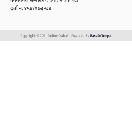
कार्यकारी सम्पादक :
देवीराम देवकोटा
दर्ता नं. १५४/०७३-७४
Copyright © 2021 Online Dabali | Powered By
EasySoftnepal