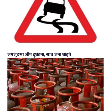
लमजुङमा जीप दुर्घटना, सात जना घाइते