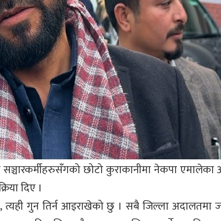
ञ्चारकर्मीहरुसँगको छोटो कुराकानीमा नेकपा एमालेका अध
्रिया दिए ।
त्यही गुन तिर्न आइराखेको छु । सबै जिल्ला अदालतमा जान