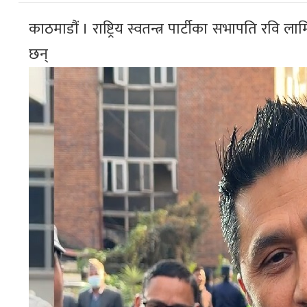
काठमाडौं । राष्ट्रिय स्वतन्त्र पार्टीका सभापति र
छन