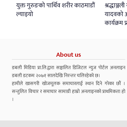
युक्त गुरुङको पार्थिव शरीर काठमाडौं
श्रद्धाञ्ज
ल्याइयो
यादवको अ
कार्यक्रम 
About us
डबली मिडिया प्रा.लि.द्वारा सञ्चालित डिजिटल न्युज पोर्टल अनलाइन
डबली डटकम २०७१ सालदेखि निरन्तर चलिरहेको छ।
हामीले खासगरी खोजमूलक समाचारलाई स्थान दिने गरेका छौं ।
सन्तुलित विचार र समाचार सामाग्री हाम्रो अनलाइनको प्राथमिकता हो
।