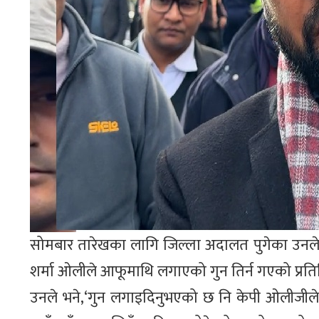
सोमबार तारेखका लागि जिल्ला अदालत पुगेका उनले स
शर्मा ओलीले आफूमाथि लगाएको गुन तिर्न गएको प्रतिक
उनले भने,‘गुन लगाइदिनुभएको छ नि केपी ओलीजीले, 