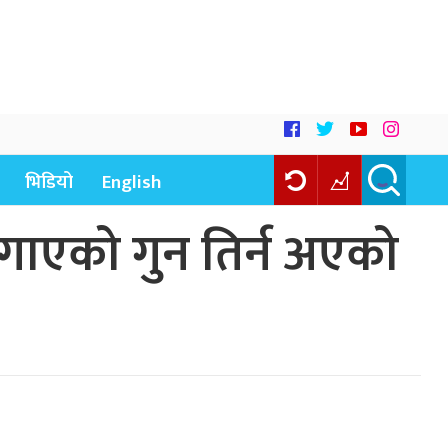
भिडियो
English
गाएको गुन तिर्न अएको