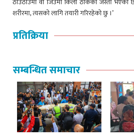
ठाउँठाउँमा वा जिउँमा किला ठोकेको जस्तो भएको छ
शरीरमा, त्यसको लागि तयारी गरिरहेको छु ।’
प्रतिक्रिया
सम्बन्धित समाचार