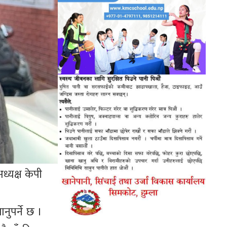
्यक्ष केपी
ुपर्ने छ ।