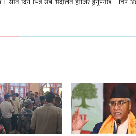
 । सात दिन भित्र सबै अदालत हाजिर हुनुपर्नेछ । विष अ