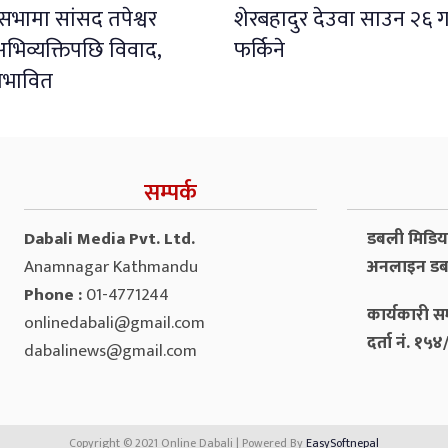
ली सभामा सांसद तपेश्वर
शेरबहादुर देउवा साउन २६ ग
भिव्यक्तिपछि विवाद,
फर्किने
प्रभावित
सम्पर्क
Dabali Media Pvt. Ltd.
डबली मिडिया 
Anamnagar Kathmandu
अनलाइन डब
Phone :
01-4771244
कार्यकारी सम
onlinedabali@gmail.com
दर्ता नं. १
dabalinews@gmail.com
Copyright © 2021 Online Dabali | Powered By
EasySoftnepal