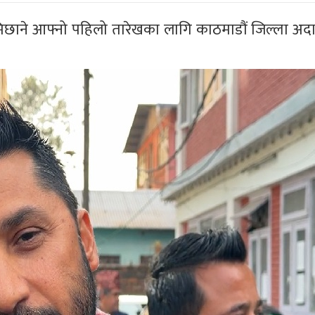
वि लामिछाने आफ्नो पहिलो तारेखका लागि काठमाडौं जिल्ला अ
् 