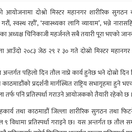
 आयोजनामा दोश्रो मिस्टर महानगर शारीरिक सुगठन ब
ौं, स्वस्थ रहौं’, ‘स्वास्थ्यका लागि व्यायाम’, भन्ने नारा
ा अध्यक्ष चिनिकाजी महर्जनले सबै तयारी पूरा भएको जान
गिता आउँदो २०८३ जेठ २९ र ३० गते दोस्रो मिस्टर महानगर
न्तर्गत पहिलो दिन तौल नाप्ने कार्य हुनेछ भने दोस्रो दिन 
ाठमाडौंको प्रदर्शनी मार्गस्थित राष्ट्रिय सभागृहमा हुने 
महिला तर्फ पनि प्रतिस्पर्धा गराउने आयोजकको तैयारी रहेको छ 
कार्य तथा काठमाडौं जिल्ला शारीरिक सुगठन तथा फिट
ूल ९ विधामा प्रतिस्पर्धा गराइने छ। यस अन्तर्गत छ तौल स