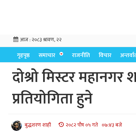
आज :
२०८३ श्रावण, २२
गृहपृष्ठ
समाचार
राजनीति
विचार
अन्तर्वार्
दोश्रो मिस्टर महानगर
प्रतियोगिता हुने
बुद्धशरण शाही
२०८२ पौष ०५ गते ०७:४३ बजे