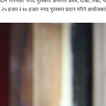
गरिनेछ। नगद पुरस्कार अन्तर्गत प्रथम, दोस्रो, तेस्रो, चौथ
, २५ हजार र १० हजार नगद पुरस्कार प्रदान गरिने आयोजक
को छ