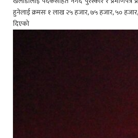
खेलाडीलाई पदकसहित नगद पुरस्कार र प्रमाणपत्र प्रदान 
हुनेलाई क्रमसः १ लाख २५ हजार, ७५ हजार, ५० हजार
दिए