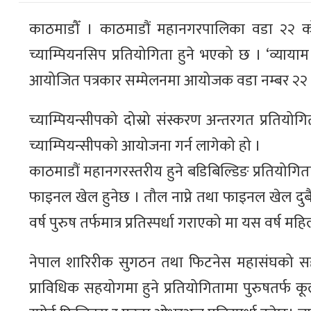
काठमाडौँ । काठमाडौं महानगरपालिका वडा २२ को
च्याम्पियनसिप प्रतियोगिता हुने भएको छ । ‘व्यायाम गर
आयोजित पत्रकार सम्मेलनमा आयोजक वडा नम्बर २२ क
च्याम्पियन्सीपको दोस्रो संस्करण अन्तरगत प्रतियो
च्याम्पियन्सीपको आयोजना गर्न लागेको हो ।
काठमाडौं महानगरस्तरीय हुने बडिबिल्डिङ प्रतियोगिता अ
फाइनल खेल हुनेछ । तौल नाप्ने तथा फाइनल खेल दुबै क
वर्ष पुरुष तर्फमात्र प्रतिस्पर्धा गराएको मा यस वर्ष 
नेपाल शारिरीक सुगठन तथा फिटनेस महासंघको सह
प्राविधिक सहयोगमा हुने प्रतियोगितामा पुरुषतर्फ क