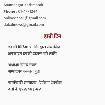
Anamnagar Kathmandu
Phone :
01-4771244
onlinedabali@gmail.com
dabalinews@gmail.com
हाम्रो टिम
डबली मिडिया प्रा.लि. द्वारा संचालित
अनलाइन डबली डटकम को लागि
अध्यक्षः
दिपेन्द्र रावल
सम्पादकः
धनन्‍जय बुढा
कार्यकारी सम्पादक :
देवीराम देवकोटा
दर्ता नं. १५४/०७३-७४