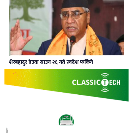
शेरबहादुर देउवा साउन २६ गते स्वदेश फर्किने