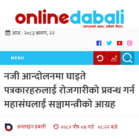
आज :
२०८३ श्रावण, २२
MENU
नजी आन्दोलनमा घाइते
पत्रकारहरुलाई रोजगारीको प्रवन्ध गर्न
महासंघलाई सञ्चामन्त्रीको आग्रह
अनलाइन डबली
२०८२ पौष ०४ गते ०८:२२ बजे