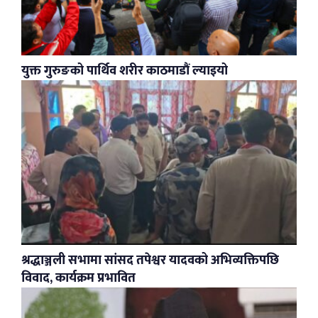
युक्त गुरुङको पार्थिव शरीर काठमाडौं ल्याइयो
श्रद्धाञ्जली सभामा सांसद तपेश्वर यादवको अभिव्यक्तिपछि
विवाद, कार्यक्रम प्रभावित