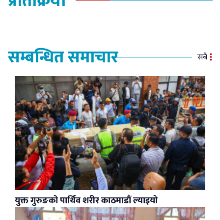
प्रतिक्रिया
सम्बन्धित समाचार
सबै
युक्त गुरुङको पार्थिव शरीर काठमाडौं ल्याइयो