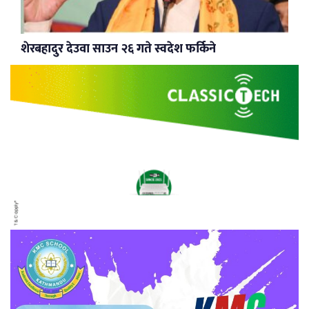
शेरबहादुर देउवा साउन २६ गते स्वदेश फर्किने