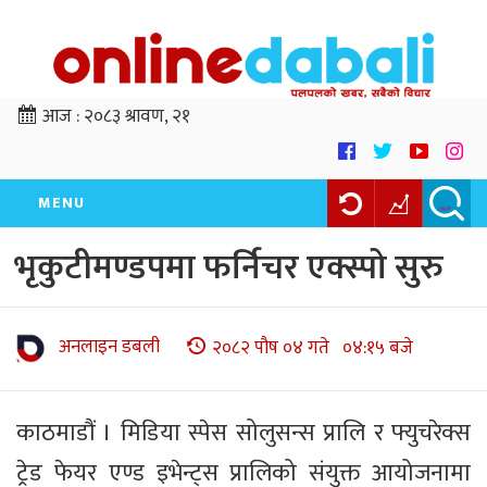
आज :
२०८३ श्रावण, २१
MENU
भृकुटीमण्डपमा फर्निचर एक्स्पो सुरु
अनलाइन डबली
२०८२ पौष ०४ गते ०४:१५ बजे
काठमाडौं । मिडिया स्पेस सोलुसन्स प्रालि र फ्युचरेक्स
ट्रेड फेयर एण्ड इभेन्ट्स प्रालिको संयुक्त आयोजनामा