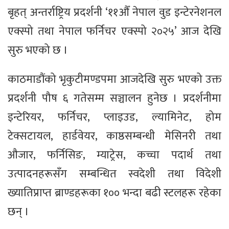
बृहत् अन्तर्राष्ट्रिय प्रदर्शनी ‘११औँ नेपाल वुड इन्टेरनेशनल
एक्स्पो तथा नेपाल फर्निचर एक्स्पो २०२५’ आज देखि
सुरु भएको छ ।
काठमाडौंको भृकुटीमण्डपमा आजदेखि सुरु भएको उक्त
प्रदर्शनी पौष ६ गतेसम्म सञ्चालन हुनेछ । प्रदर्शनीमा
इन्टेरियर, फर्निचर, प्लाइउड, ल्यामिनेट, होम
टेक्सटायल, हार्डवेयर, काष्ठसम्बन्धी मेसिनरी तथा
औजार, फर्निसिङ, म्याट्रेस, कच्चा पदार्थ तथा
उत्पादनहरूसँग सम्बन्धित स्वदेशी तथा विदेशी
ख्यातिप्राप्त ब्राण्डहरूका १०० भन्दा बढी स्टलहरू रहेका
छन् ।