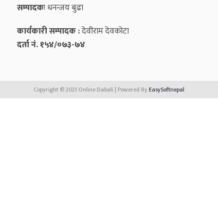
सम्पादकः
धनन्‍जय बुढा
कार्यकारी सम्पादक :
देवीराम देवकोटा
दर्ता नं. १५४/०७३-७४
Copyright © 2021 Online Dabali | Powered By
EasySoftnepal