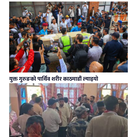
युक्त गुरुङको पार्थिव शरीर काठमाडौं ल्याइयो