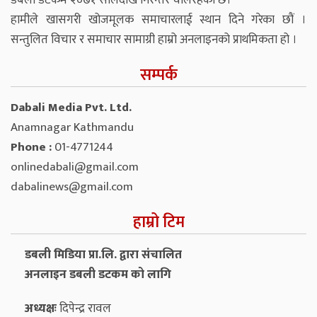
डबली डटकम २०७१ सालदेखि निरन्तर चलिरहेको छ।
हामीले खासगरी खोजमूलक समाचारलाई स्थान दिने गरेका छौं ।
सन्तुलित विचार र समाचार सामाग्री हाम्रो अनलाइनको प्राथमिकता हो ।
सम्पर्क
Dabali Media Pvt. Ltd.
Anamnagar Kathmandu
Phone :
01-4771244
onlinedabali@gmail.com
dabalinews@gmail.com
हाम्रो टिम
डबली मिडिया प्रा.लि. द्वारा संचालित
अनलाइन डबली डटकम को लागि
अध्यक्षः
दिपेन्द्र रावल