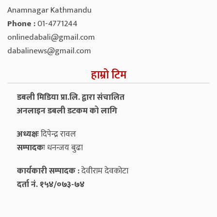
Anamnagar Kathmandu
Phone :
01-4771244
onlinedabali@gmail.com
dabalinews@gmail.com
हाम्रो टिम
डबली मिडिया प्रा.लि. द्वारा संचालित
अनलाइन डबली डटकम को लागि
अध्यक्षः
दिपेन्द्र रावल
सम्पादकः
धनन्‍जय बुढा
कार्यकारी सम्पादक :
देवीराम देवकोटा
दर्ता नं. १५४/०७३-७४