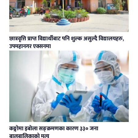
छात्रवृत्ति प्राप्त विद्यार्थीबाट पनि शुल्क असुल्दै विद्यालयहरु,
उपमहानगर एक्सनमा
कङ्गोमा इबोला सङ्क्रमणका कारण ३३० जना
बालबालिकाको मृत्यु