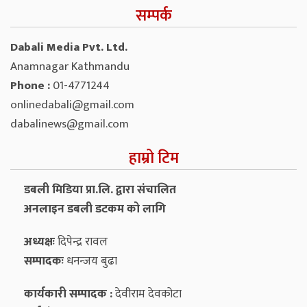
सम्पर्क
Dabali Media Pvt. Ltd.
Anamnagar Kathmandu
Phone :
01-4771244
onlinedabali@gmail.com
dabalinews@gmail.com
हाम्रो टिम
डबली मिडिया प्रा.लि. द्वारा संचालित
अनलाइन डबली डटकम को लागि
अध्यक्षः
दिपेन्द्र रावल
सम्पादकः
धनन्‍जय बुढा
कार्यकारी सम्पादक :
देवीराम देवकोटा