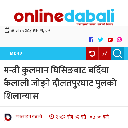
आज :
२०८३ श्रावण, २२
MENU
मन्त्री कुलमान घिसिङबाट बर्दिया—
कैलाली जोड्ने दौलतपुरघाट पुलको
शिलान्यास
अनलाइन डबली
२०८२ पौष ०२ गते ०७:०० बजे