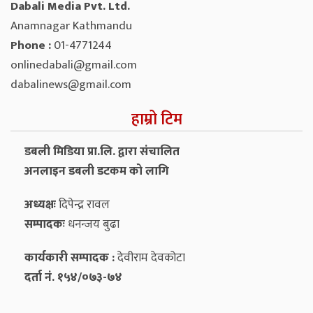
Dabali Media Pvt. Ltd.
Anamnagar Kathmandu
Phone :
01-4771244
onlinedabali@gmail.com
dabalinews@gmail.com
हाम्रो टिम
डबली मिडिया प्रा.लि. द्वारा संचालित
अनलाइन डबली डटकम को लागि
अध्यक्षः
दिपेन्द्र रावल
सम्पादकः
धनन्‍जय बुढा
कार्यकारी सम्पादक :
देवीराम देवकोटा
दर्ता नं. १५४/०७३-७४