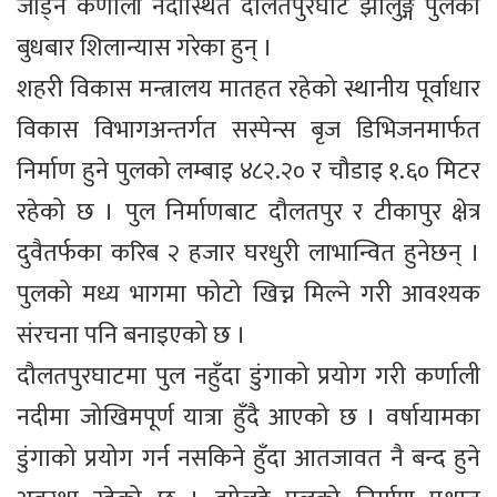
जोड्ने कर्णाली नदीस्थित दौलतपुरघाट झोलुङ्गे पुलको
बुधबार शिलान्यास गरेका हुन् ।
शहरी विकास मन्त्रालय मातहत रहेको स्थानीय पूर्वाधार
विकास विभागअन्तर्गत सस्पेन्स बृज डिभिजनमार्फत
निर्माण हुने पुलको लम्बाइ ४८२.२० र चौडाइ १.६० मिटर
रहेको छ । पुल निर्माणबाट दौलतपुर र टीकापुर क्षेत्र
दुवैतर्फका करिब २ हजार घरधुरी लाभान्वित हुनेछन् ।
पुलको मध्य भागमा फोटो खिच्न मिल्ने गरी आवश्यक
संरचना पनि बनाइएको छ ।
दौलतपुरघाटमा पुल नहुँदा डुंगाको प्रयोग गरी कर्णाली
नदीमा जोखिमपूर्ण यात्रा हुँदै आएको छ । वर्षायामका
डुंगाको प्रयोग गर्न नसकिने हुँदा आतजावत नै बन्द हुने