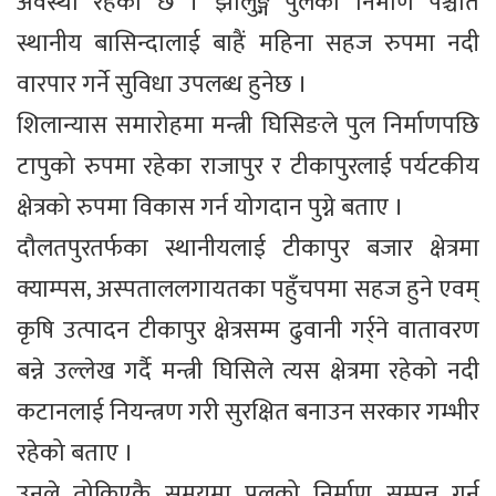
अवस्था रहेको छ । झोलुङ्गे पुलको निर्माण पश्चात
स्थानीय बासिन्दालाई बाहैं महिना सहज रुपमा नदी
वारपार गर्ने सुविधा उपलब्ध हुनेछ ।
शिलान्यास समारोहमा मन्त्री घिसिङले पुल निर्माणपछि
टापुको रुपमा रहेका राजापुर र टीकापुरलाई पर्यटकीय
क्षेत्रको रुपमा विकास गर्न योगदान पुग्ने बताए ।
दौलतपुरतर्फका स्थानीयलाई टीकापुर बजार क्षेत्रमा
क्याम्पस, अस्पताललगायतका पहुँचपमा सहज हुने एवम्
कृषि उत्पादन टीकापुर क्षेत्रसम्म ढुवानी गर्र्ने वातावरण
बन्ने उल्लेख गर्दै मन्त्री घिसिले त्यस क्षेत्रमा रहेको नदी
कटानलाई नियन्त्रण गरी सुरक्षित बनाउन सरकार गम्भीर
रहेको बताए ।
उनले तोकिएकै समयमा पुलको निर्माण सम्पन्न गर्न