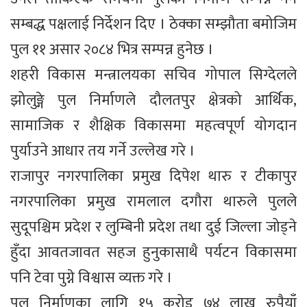
सम्बद्ध पक्षलाई निर्देशन दिए । ठेक्का सम्झौता बमोजिम
पुल ११ असार २०८४ भित्र सम्पन्न हुनेछ ।
शहरी विकास मन्त्रालयका सचिव गोपाल सिग्देलले
झोलुङ्गे पुल निर्माणले दौलतपुर क्षेत्रको आर्थिक,
सामाजिक र शैक्षिक विकासमा महत्वपूर्ण योगदान
पुर्याउने आधार तय गर्ने उल्लेख गरे ।
राजापुर नगरपालिका प्रमुख दिपेश थारु र टीकापुर
नगरपालिका प्रमुख रामलाल दगौरा थारुले पुलले
सुदूपश्चिम प्रदेश र लुम्बिनी प्रदेश तथा दुई जिल्ला जोड्ने
हुँदा आवतजावत सहज हुनुकासाथै पर्यटन विकासमा
पनि टेवा पुग्ने विश्वास व्यक्त गरे ।
पुल निर्माणका लागि १५ करोड ७४ लाख रुपैयाँ