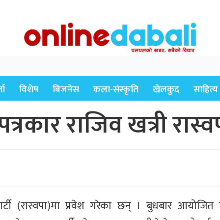
ता
विशेष
बिजनेस
कला-संस्कृति
खेलकुद
साहित्य
ै पत्रकार राजिव खत्री रास्वप
्र पार्टी (रास्वपा)मा प्रवेश गरेका छन् । बुधबार आयोजि