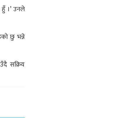
हुँ ।’ उनले
को छु भन्ने
ँदै सक्रिय