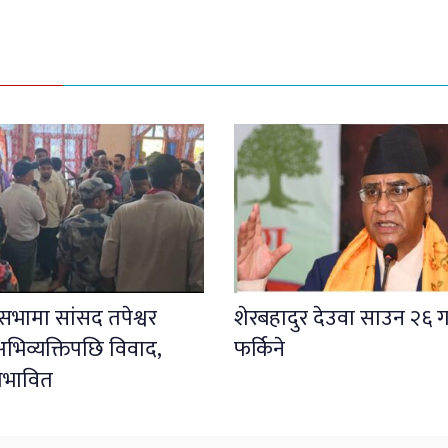
ली सभामा सांसद तपेश्वर
शेरबहादुर देउवा साउन २६ ग
भिव्यक्तिपछि विवाद,
फर्किने
प्रभावित