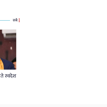
सबै
ते स्वदेश