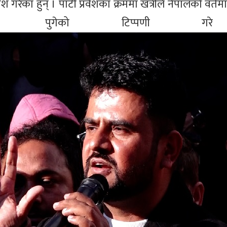
 गरेका हुन् । पार्टी प्रवेशका क्रममा खत्रीले नेपालको वर्त
ामा पुगेको टिप्पणी ग