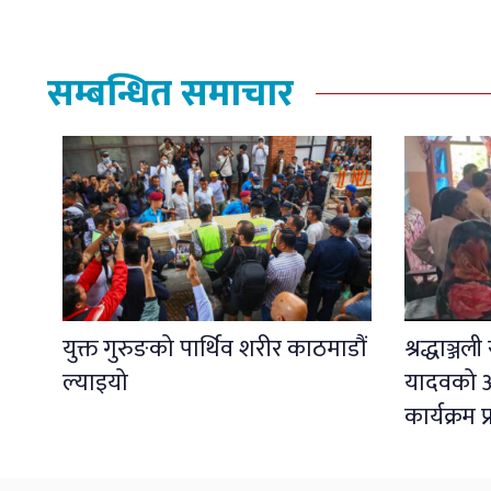
सम्बन्धित समाचार
युक्त गुरुङको पार्थिव शरीर काठमाडौं
श्रद्धाञ्ज
ल्याइयो
यादवको अ
कार्यक्रम 