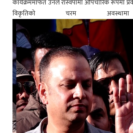
कार्यक्रममार्फत उनले रास्वपामा औपचारिक रूपमा प्रवेश
विकृतिको चरम अवस्थ