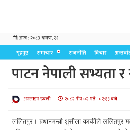
आज :
२०८३ श्रावण, २१
गृहपृष्ठ
समाचार
राजनीति
विचार
अन्तर्वार्
पाटन नेपाली सभ्यता र सौ
अनलाइन डबली
२०८२ पौष ०२ गते ०२:१३ बजे
ललितपुर । प्रधानमन्त्री शुसीला कार्कीले ललितपुर 