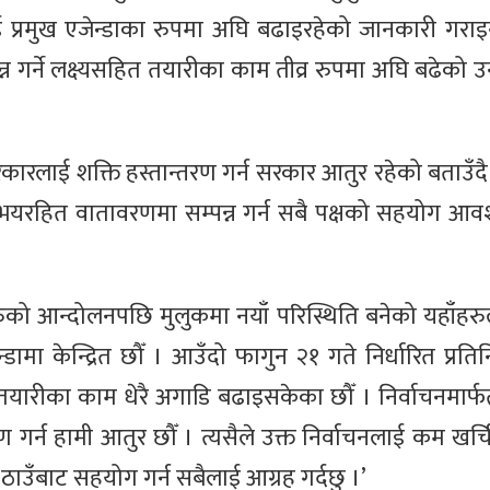
ई प्रमुख एजेन्डाका रुपमा अघि बढाइरहेको जानकारी गराइ
्न गर्ने लक्ष्यसहित तयारीका काम तीव्र रुपमा अघि बढेको 
कारलाई शक्ति हस्तान्तरण गर्न सरकार आतुर रहेको बताउँदै प्
ष र भयरहित वातावरणमा सम्पन्न गर्न सबै पक्षको सहयोग आव
ुको आन्दोलनपछि मुलुकमा नयाँ परिस्थिति बनेको यहाँहरु
डामा केन्द्रित छौँ । आउँदो फागुन २१ गते निर्धारित प्रत
खटेर तयारीका काम धेरै अगाडि बढाइसकेका छौँ । निर्वाचनमार्फत 
र्न हामी आतुर छौँ । त्यसैले उक्त निर्वाचनलाई कम खर्चिल
ठाउँबाट सहयोग गर्न सबैलाई आग्रह गर्दछु ।’