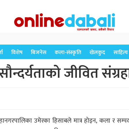
ता
विशेष
बिजनेस
कला-संस्कृति
खेलकुद
साहित्य
न्दर्यताको जीवित संग्रहाल
महानगरपालिका उमेरका हिसाबले मात्र होइन, कला र सम्पदाक