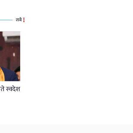
सबै
ते स्वदेश