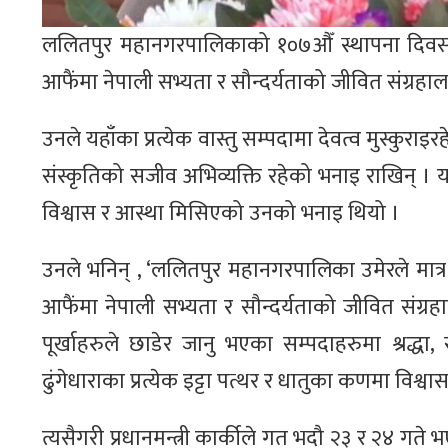
ललितपुर महानगरपालिकाको १०७औँ स्थापना दिवसका अ
आफैंमा नेपाली सभ्यता र सौन्दर्यताको जीवित संग्रह
उनले यहाँका प्रत्येक वास्तु सम्पदामा देवत्व मुस्कुराइर
संस्कृतिको सजीव अभिव्यक्ति रहेको भनाइ राखिन् । यहा
विश्वास र आस्था मिसिएको उनको भनाइ थियो ।
उनले भनिन् , ‘ललितपुर महानगरपालिका उमेरले मात
आफैंमा नेपाली सभ्यता र सौन्दर्यताको जीवित संग्रहाल
पूर्खाहरुले छाडेर जानु भएका सम्पदाहरुमा श्रद्धा
ढुंगेधाराका प्रत्येक इट्टा पत्थर र धातुका कणमा विश्
त्यसैगरी प्रधानमन्त्री कार्कीले गत भदौ २३ र २४ ग