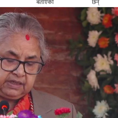
ेको बताएकी छन