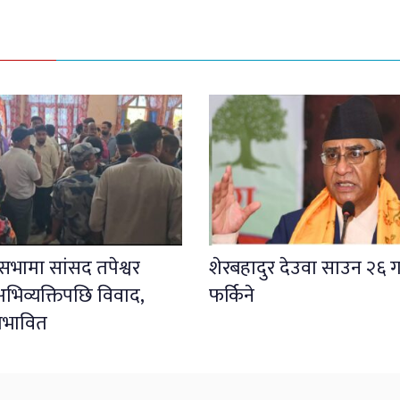
ली सभामा सांसद तपेश्वर
शेरबहादुर देउवा साउन २६ ग
भिव्यक्तिपछि विवाद,
फर्किने
प्रभावित