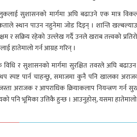
ुलुकलाई सुशासनको मार्गमा अघि बढाउने एक मात्र विकल्
कताले स्थान पाउन नहुनेमा जोड दिइन् । शान्ति खल्बल्याउ
क्षम र सक्रिय रहेको उल्लेख गर्दै उनले खराब तत्त्वको प्रत
बैलाई हातेमालो गर्न आग्रह गरिन् ।
क विधि र सुशासनको मार्गमा सुरक्षित तवरले अघि बढाउन ह
 थप स्पष्ट पार्न चाहन्छु, समाजमा कुनै पनि खालका अराज
नेजस्ता अराजक र आपराधिक क्रियाकलाप नियन्त्रण गर्न सुरक
ायको पनि भूमिका उत्तिकै हुन्छ । आउनुहोस्, यसमा हातेमालो 