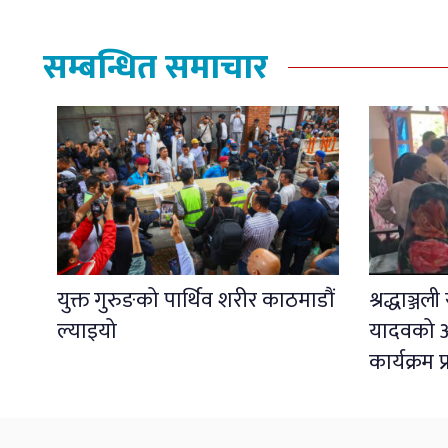
सम्बन्धित समाचार
युक्त गुरुङको पार्थिव शरीर काठमाडौं
श्रद्धाञ्ज
ल्याइयो
यादवको अ
कार्यक्रम 