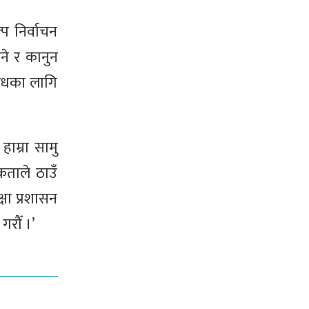
प निर्वाचन
ने र कानुन
िरोधका लागि
ाम्रा सामु
कताले ठाउँ
्षा प्रशासन
गरौँ ।’