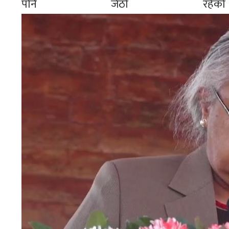
पनि जेठो रह