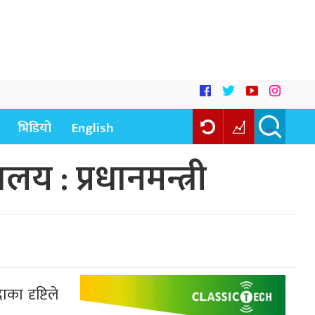
भिडियो
English
य : प्रधानमन्त्री
ा दृष्टिले