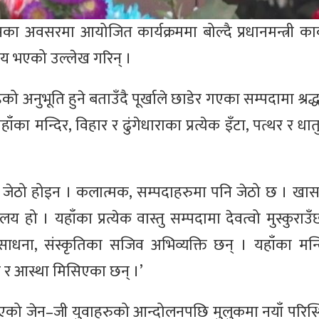
वसरमा आयोजित कार्यक्रममा बोल्दै प्रधानमन्त्री कार
ालय भएको उल्लेख गरिन् ।
हेको अनुभूति हुने बताउँदै पूर्खाले छाडेर गएका सम्पदामा श्रद
ँका मन्दिर, विहार र ढुंगेधाराका प्रत्येक इँटा, पत्थर र 
्र जेठो होइन । कलात्मक, सम्पदाहरुमा पनि जेठो छ । खा
य हो । यहाँका प्रत्येक वास्तु सम्पदामा देवत्वो मुस्कुराउ
, साधना, संस्कृतिका सजिव अभिव्यक्ति छन् । यहाँका मन्द
वास र आस्था मिसिएका छन् ।’
ते भएको जेन–जी युवाहरुको आन्दोलनपछि मुलुकमा नयाँ परिस्