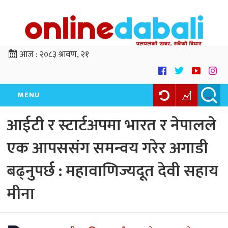
आज :
२०८३ श्रावण, २१
MENU
आईटी र स्टार्टअपमा भारत र नेपालले
एक आपससंग समन्वय गरेर अगाडी
बढ्नुपर्छ : महावाणिज्यदूत देवी सहाय
मीना