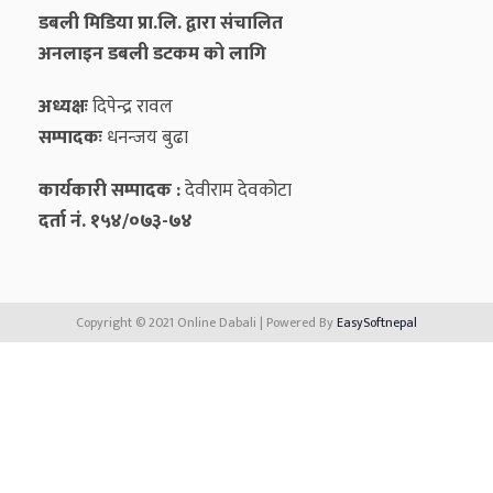
डबली मिडिया प्रा.लि. द्वारा संचालित
अनलाइन डबली डटकम को लागि
अध्यक्षः
दिपेन्द्र रावल
सम्पादकः
धनन्‍जय बुढा
कार्यकारी सम्पादक :
देवीराम देवकोटा
दर्ता नं. १५४/०७३-७४
Copyright © 2021 Online Dabali | Powered By
EasySoftnepal