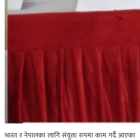
भारत र नेपालका लागि संयुक्त रुपमा काम गर्दै आएका