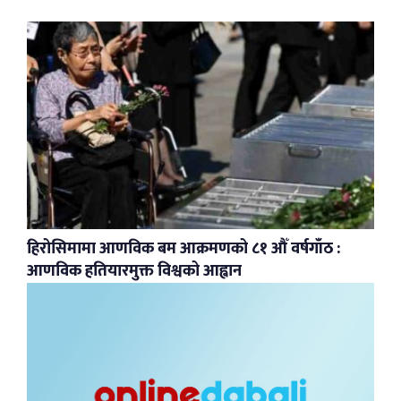
हिरोसिमामा आणविक बम आक्रमणको ८१ औँ वर्षगाँठ :
आणविक हतियारमुक्त विश्वको आह्वान