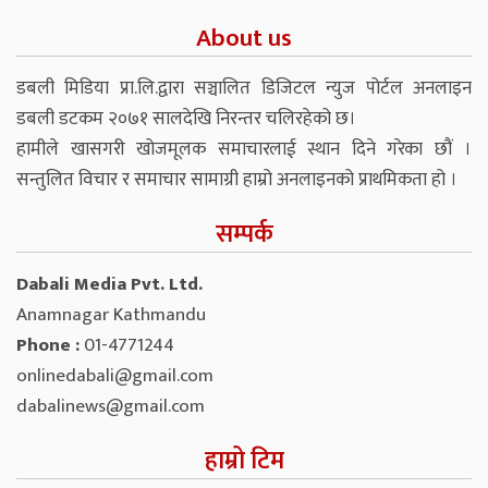
About us
डबली मिडिया प्रा.लि.द्वारा सञ्चालित डिजिटल न्युज पोर्टल अनलाइन
डबली डटकम २०७१ सालदेखि निरन्तर चलिरहेको छ।
हामीले खासगरी खोजमूलक समाचारलाई स्थान दिने गरेका छौं ।
सन्तुलित विचार र समाचार सामाग्री हाम्रो अनलाइनको प्राथमिकता हो ।
सम्पर्क
Dabali Media Pvt. Ltd.
Anamnagar Kathmandu
Phone :
01-4771244
onlinedabali@gmail.com
dabalinews@gmail.com
हाम्रो टिम