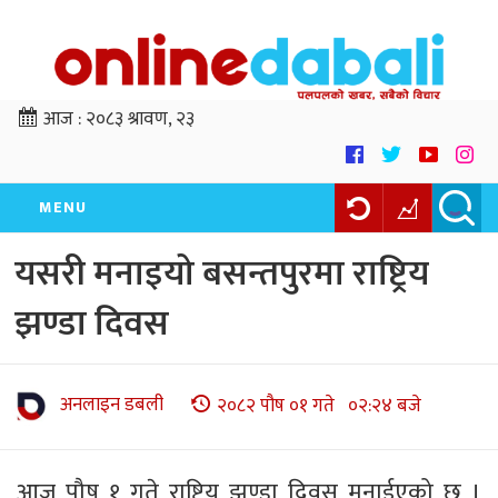
आज :
२०८३ श्रावण, २३
MENU
यसरी मनाइयो बसन्तपुरमा राष्ट्रिय
झण्डा दिवस
अनलाइन डबली
२०८२ पौष ०१ गते ०२:२४ बजे
आज पौष १ गते राष्ट्रिय झण्डा दिवस मनाईएको छ ।