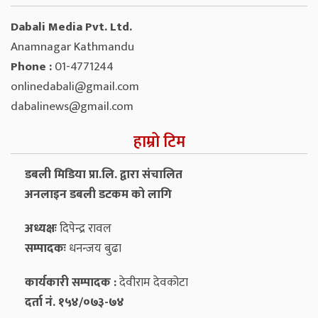
Dabali Media Pvt. Ltd.
Anamnagar Kathmandu
Phone :
01-4771244
onlinedabali@gmail.com
dabalinews@gmail.com
हाम्रो टिम
डबली मिडिया प्रा.लि. द्वारा संचालित
अनलाइन डबली डटकम को लागि
अध्यक्षः
दिपेन्द्र रावल
सम्पादकः
धनन्‍जय बुढा
कार्यकारी सम्पादक :
देवीराम देवकोटा
दर्ता नं. १५४/०७३-७४