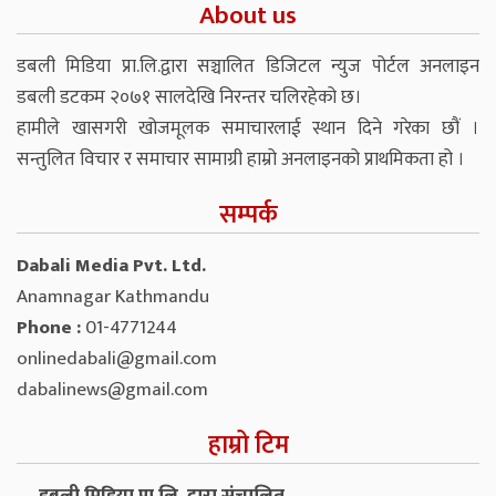
About us
डबली मिडिया प्रा.लि.द्वारा सञ्चालित डिजिटल न्युज पोर्टल अनलाइन
डबली डटकम २०७१ सालदेखि निरन्तर चलिरहेको छ।
हामीले खासगरी खोजमूलक समाचारलाई स्थान दिने गरेका छौं ।
सन्तुलित विचार र समाचार सामाग्री हाम्रो अनलाइनको प्राथमिकता हो ।
सम्पर्क
Dabali Media Pvt. Ltd.
Anamnagar Kathmandu
Phone :
01-4771244
onlinedabali@gmail.com
dabalinews@gmail.com
हाम्रो टिम