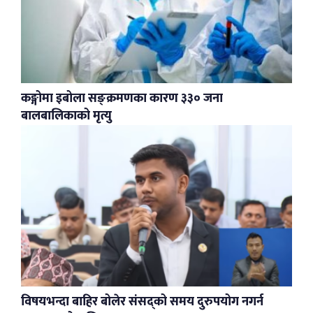
कङ्गोमा इबोला सङ्क्रमणका कारण ३३० जना
बालबालिकाको मृत्यु
विषयभन्दा बाहिर बोलेर संसद्को समय दुरुपयोग नगर्न