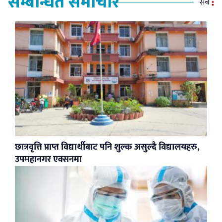
सम्बन्धित समाचार
सबै
छात्रवृत्ति प्राप्त विद्यार्थीबाट पनि शुल्क असुल्दै विद्यालयहरु,
उपमहानगर एक्सनमा