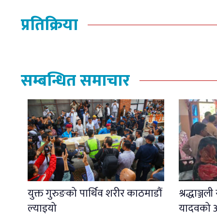
प्रतिक्रिया
सम्बन्धित समाचार
युक्त गुरुङको पार्थिव शरीर काठमाडौं
श्रद्धाञ्ज
ल्याइयो
यादवको अ