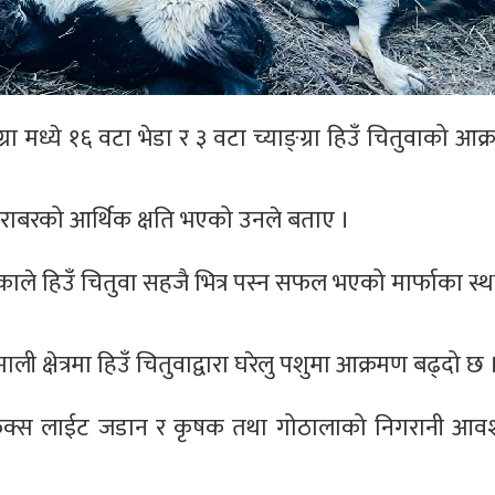
ा मध्ये १६ वटा भेडा र ३ वटा च्याङ्ग्रा हिउँ चितुवाको आक
बराबरको आर्थिक क्षति भएको उनले बताए ।
े हिउँ चितुवा सहजै भित्र पस्न सफल भएको मार्फाका स्थानि
 क्षेत्रमा हिउँ चितुवाद्वारा घरेलु पशुमा आक्रमण बढ्दो छ 
था, फक्स लाईट जडान र कृषक तथा गोठालाको निगरानी आव