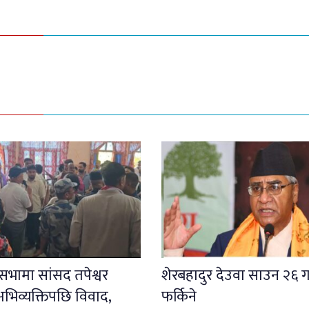
ली सभामा सांसद तपेश्वर
शेरबहादुर देउवा साउन २६ ग
भिव्यक्तिपछि विवाद,
फर्किने