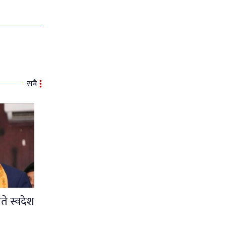
सबै
ते स्वदेश