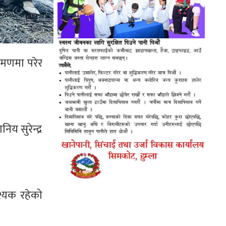
्रमणमा परेर
य सुरेन्द्र
।
श्यक रहेको