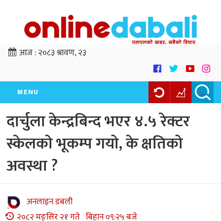
आज :
२०८३ श्रावण, २३
MENU
दार्चुला केन्द्रबिन्द भएर ४.५ रेक्टर
स्केलको भूकम्प गयो, के क्षतिको
अवस्था ?
अनलाइन डबली
२०८२ मङ्सिर २१ गते बिहान ०९:२५ बजे