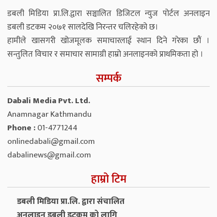
डबली मिडिया प्रा.लि.द्वारा सञ्चालित डिजिटल न्युज पोर्टल अनलाइन
डबली डटकम २०७१ सालदेखि निरन्तर चलिरहेको छ।
हामीले खासगरी खोजमूलक समाचारलाई स्थान दिने गरेका छौं ।
सन्तुलित विचार र समाचार सामाग्री हाम्रो अनलाइनको प्राथमिकता हो ।
सम्पर्क
Dabali Media Pvt. Ltd.
Anamnagar Kathmandu
Phone :
01-4771244
onlinedabali@gmail.com
dabalinews@gmail.com
हाम्रो टिम
डबली मिडिया प्रा.लि. द्वारा संचालित
अनलाइन डबली डटकम को लागि