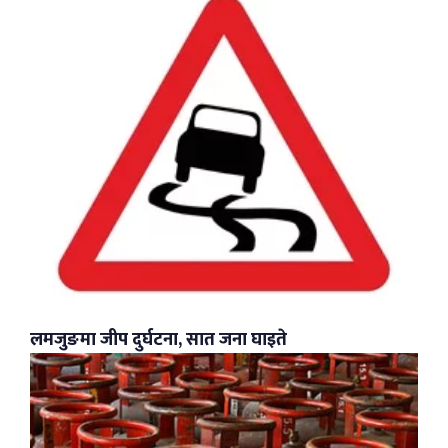
लमजुङमा जीप दुर्घटना, सात जना घाइते