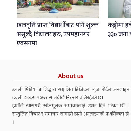
छात्रवृत्ति प्राप्त विद्यार्थीबाट पनि शुल्क
कङ्गोमा 
असुल्दै विद्यालयहरु, उपमहानगर
३३० जना 
एक्सनमा
About us
डबली मिडिया प्रा.लि.द्वारा सञ्चालित डिजिटल न्युज पोर्टल अनलाइन
डबली डटकम २०७१ सालदेखि निरन्तर चलिरहेको छ।
हामीले खासगरी खोजमूलक समाचारलाई स्थान दिने गरेका छौं ।
सन्तुलित विचार र समाचार सामाग्री हाम्रो अनलाइनको प्राथमिकता हो
।