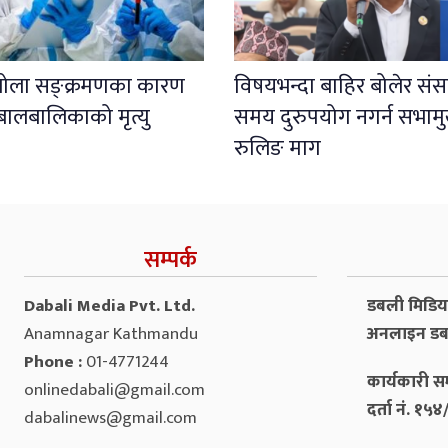
इबोला सङ्क्रमणका कारण
विषयभन्दा बाहिर बोलेर संस
बालबालिकाको मृत्यु
समय दुरुपयोग नगर्न सभाम
रुलिङ माग
सम्पर्क
Dabali Media Pvt. Ltd.
डबली मिडिया 
Anamnagar Kathmandu
अनलाइन डब
Phone :
01-4771244
कार्यकारी सम
onlinedabali@gmail.com
दर्ता नं. १
dabalinews@gmail.com