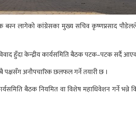
क बस्न लागेको कांग्रेसका मुख्य सचिव कृष्णप्रसाद पौडेल
रे विवाद हुँदा केन्द्रीय कार्यसमिति बैठक पटक–पटक सर्दै आए
ै पक्षसँग अनौपचारिक छलफल गर्ने तयारी छ ।
ार्यसमिति बैठक नियमित वा विशेष महाधिवेशन गर्ने भन्ने व