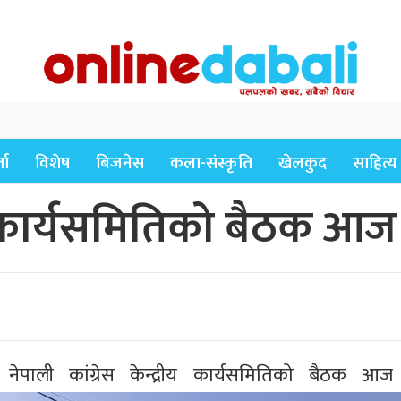
ता
विशेष
बिजनेस
कला-संस्कृति
खेलकुद
साहित्य
रीय कार्यसमितिको बैठक आज 
पाली कांग्रेस केन्द्रीय कार्यसमितिको बैठक आज