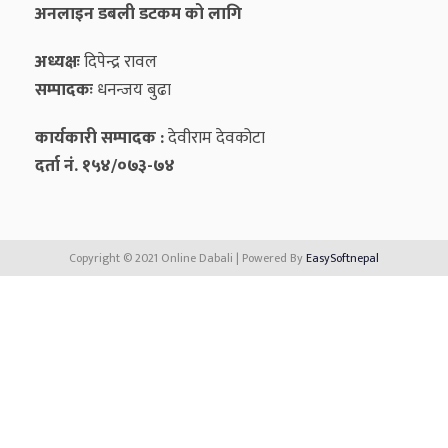
अनलाइन डबली डटकम को लागि
अध्यक्षः
दिपेन्द्र रावल
सम्पादकः
धनन्‍जय बुढा
कार्यकारी सम्पादक :
देवीराम देवकोटा
दर्ता नं. १५४/०७३-७४
Copyright © 2021 Online Dabali | Powered By
EasySoftnepal