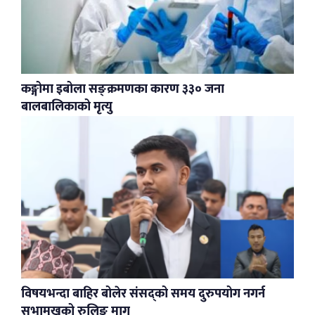
कङ्गोमा इबोला सङ्क्रमणका कारण ३३० जना
बालबालिकाको मृत्यु
विषयभन्दा बाहिर बोलेर संसद्को समय दुरुपयोग नगर्न
सभामुखको रुलिङ माग