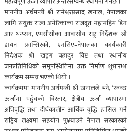
महत्वपूर्ण ऊर्जा व्यापार अन्तरसम्बन्ध स्थापना गर्नेछ ।
माननीय अर्थमन्त्री श्री रामेश्वरप्रसाद खनाल, नेपालका
लागि संयुक्त राज्य अमेरिकाका राजदूत महामहिम डिन
आर थम्प्सन, एमसीसीका आवासीय राष्ट्र निर्देशक श्री
डायन फ्रान्सिस्को, एमसिए–नेपालका कार्यकारी
निर्देशक श्री खड्ग बहादुर विष्ट तथा स्थानीय
जनप्रतिनिधिको समुपस्थितिमा उक्त निर्माण शुभारम्भ
कार्यक्रम सम्पन्न भएको थियो ।
कार्यक्रममा माननीय अर्थमन्त्री श्री खनालले भने, ‘स्वच्छ
ऊर्जामा पहुँचको विस्तार, क्षेत्रीय ऊर्जा व्यापारमा
अभिवृद्धि तथा दीर्घकालीन आर्थिक वृद्धि हासिल गर्ने
राष्ट्रिय लक्ष्यमा सहयोग पु¥याउने नेपाल सरकारको