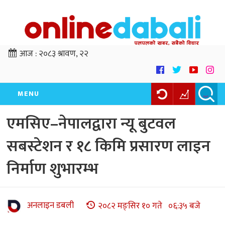
आज :
२०८३ श्रावण, २२
MENU
एमसिए–नेपालद्वारा न्यू बुटवल
सबस्टेशन र १८ किमि प्रसारण लाइन
निर्माण शुभारम्भ
अनलाइन डबली
२०८२ मङ्सिर १० गते ०६:३५ बजे