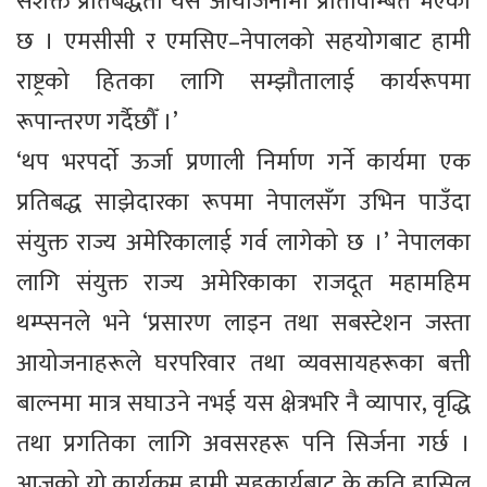
सशक्त प्रतिबद्धता यस आयोजनामा प्रतिविम्बित भएको
छ । एमसीसी र एमसिए–नेपालको सहयोगबाट हामी
राष्ट्रको हितका लागि सम्झौतालाई कार्यरूपमा
रूपान्तरण गर्दैछौँ ।’
‘थप भरपर्दाे ऊर्जा प्रणाली निर्माण गर्ने कार्यमा एक
प्रतिबद्ध साझेदारका रूपमा नेपालसँग उभिन पाउँदा
संयुक्त राज्य अमेरिकालाई गर्व लागेको छ ।’ नेपालका
लागि संयुक्त राज्य अमेरिकाका राजदूत महामहिम
थम्प्सनले भने ‘प्रसारण लाइन तथा सबस्टेशन जस्ता
आयोजनाहरूले घरपरिवार तथा व्यवसायहरूका बत्ती
बाल्नमा मात्र सघाउने नभई यस क्षेत्रभरि नै व्यापार, वृद्धि
तथा प्रगतिका लागि अवसरहरू पनि सिर्जना गर्छ ।
आजको यो कार्यक्रम हामी सहकार्यबाट के कति हासिल