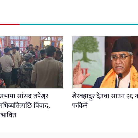
ली सभामा सांसद तपेश्वर
शेरबहादुर देउवा साउन २६ ग
भिव्यक्तिपछि विवाद,
फर्किने
प्रभावित