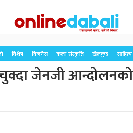
ता
विशेष
बिजनेस
कला-संस्कृति
खेलकुद
साहित्य
 चुक्दा जेनजी आन्दोलनको 