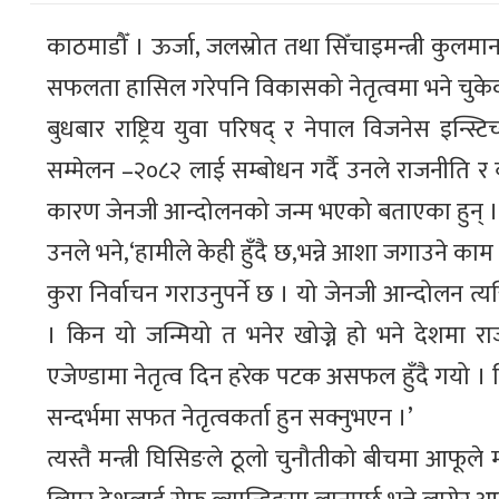
काठमाडौँ । ऊर्जा, जलस्रोत तथा सिँचाइमन्त्री कु
सफलता हासिल गरेपनि विकासको नेतृत्वमा भने चुके
बुधबार राष्ट्रिय युवा परिषद् र नेपाल विजनेस इन्स
सम्मेलन –२०८२ लाई सम्बोधन गर्दै उनले राजनीति र
कारण जेनजी आन्दोलनको जन्म भएको बताएका हुन् ।
उनले भने,‘हामीले केही हुँदै छ,भन्ने आशा जगाउने काम गर्
कुरा निर्वाचन गराउनुपर्ने छ । यो जेनजी आन्दोलन 
। किन यो जन्मियो त भनेर खोज्ने हो भने देशमा रा
एजेण्डामा नेतृत्व दिन हरेक पटक असफल हुँदै गयो
सन्दर्भमा सफत नेतृत्वकर्ता हुन सक्नुभएन ।’
त्यस्तै मन्त्री घिसिङले ठूलो चुनौतीको बीचमा आफूले