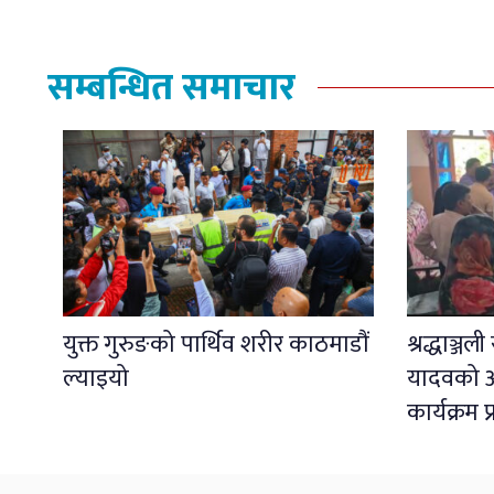
सम्बन्धित समाचार
युक्त गुरुङको पार्थिव शरीर काठमाडौं
श्रद्धाञ्ज
ल्याइयो
यादवको अ
कार्यक्रम 