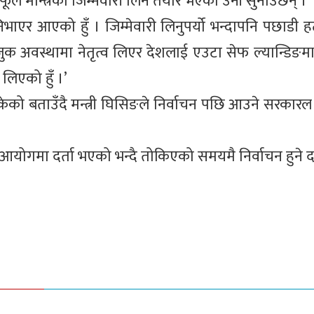
फूले मन्त्रिको जिम्मेवारी लिन तयार भएको उनी सुनाउँछन् ।
िभाएर आएको हुँ । जिम्मेवारी लिनुपर्यो भन्दापनि पछाडी ह
ुक अवस्थामा नेतृत्व लिएर देशलाई एउटा सेफ ल्यान्डिङमा 
 लिएको हुँ ।’
केको बताउँदै मन्त्री घिसिङले निर्वाचन पछि आउने सरकारल 
योगमा दर्ता भएको भन्दै तोकिएको समयमै निर्वाचन हुने दा