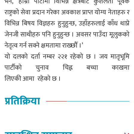
भने, ’हाम्रो पार्टीमा विभिन्न क्षेत्रबाट कुशलता पूर्वक
राष्ट्रको सेवा प्रदान गरेका अवकाश प्राप्त योग्य नेताहरु र
विभिन्न बिषय विज्ञहरु हुनुहुन्छ, उहाँहरुलाई काँध थाप्ने
जेनजी साथीहरु पनि हुनुहुन्छ । अवसर पाउँदा मूलुकको
नेतृत्व गर्न सक्ने क्षमतामा राख्छौँ ।’
यो दलको दर्ता नम्बर २२१ रहेको छ । जय मातृभूमि
पार्टीको चुनाव चिह्न बच्चा काखमा
लिएकी आमा रहेको छ ।
प्रतिक्रिया