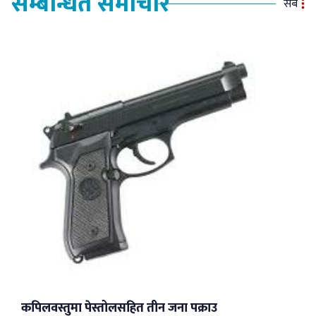
सम्बन्धित समाचार
सबै
कपिलवस्तुमा पेस्तोलसहित तीन जना पक्राउ