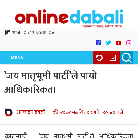
आज :
२०८३ श्रावण, २४
MENU
’जय मातृभूमी पार्टी’ले पायो
आधिकारिकता
अनलाइन डबली
२०८२ मङ्सिर ०९ गते ०९:४० बजे
काठमाडौँ । ’जय मातृभूमी पार्टी’ले आधिकारिकता