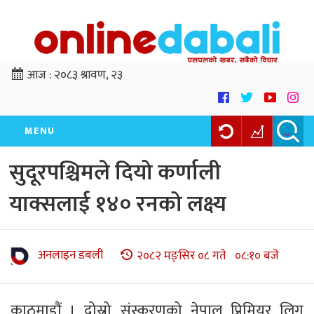
आज :
२०८३ श्रावण, २३
MENU
सुदूरपश्चिमले दियो कर्णाली
याक्सलाई १४० रनको लक्ष्य
अनलाइन डबली
२०८२ मङ्सिर ०८ गते ०८:१० बजे
काठमाडौं । दोस्रो संस्करणको नेपाल प्रिमियर लिग