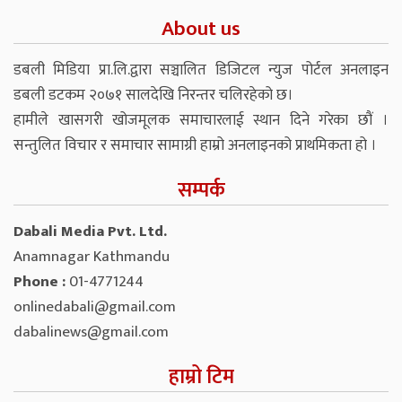
About us
डबली मिडिया प्रा.लि.द्वारा सञ्चालित डिजिटल न्युज पोर्टल अनलाइन
डबली डटकम २०७१ सालदेखि निरन्तर चलिरहेको छ।
हामीले खासगरी खोजमूलक समाचारलाई स्थान दिने गरेका छौं ।
सन्तुलित विचार र समाचार सामाग्री हाम्रो अनलाइनको प्राथमिकता हो ।
सम्पर्क
Dabali Media Pvt. Ltd.
Anamnagar Kathmandu
Phone :
01-4771244
onlinedabali@gmail.com
dabalinews@gmail.com
हाम्रो टिम