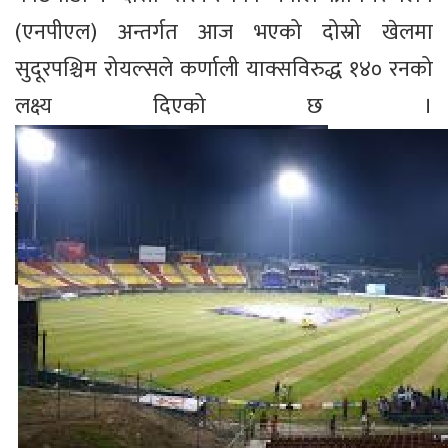
(एनपीएल) अन्तर्गत आज भएको दोस्रो खेलमा
सुदूरपश्चिम रोयल्सले कर्णाली याक्सविरुद्ध १४० रनको
लक्ष्य दिएको छ ।