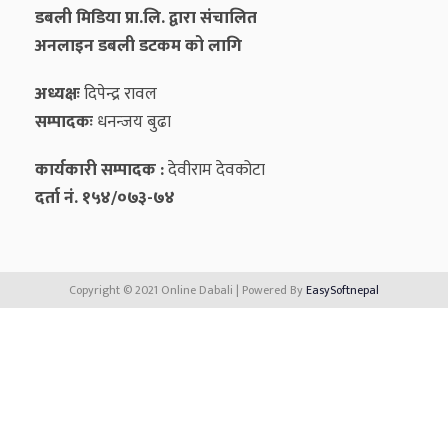
डबली मिडिया प्रा.लि. द्वारा संचालित
अनलाइन डबली डटकम को लागि
अध्यक्षः
दिपेन्द्र रावल
सम्पादकः
धनन्‍जय बुढा
कार्यकारी सम्पादक :
देवीराम देवकोटा
दर्ता नं. १५४/०७३-७४
Copyright © 2021 Online Dabali | Powered By
EasySoftnepal