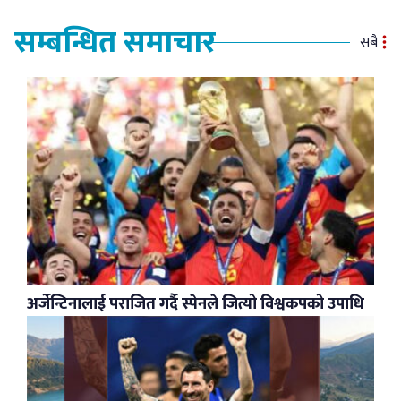
सम्बन्धित समाचार
सबै
अर्जेन्टिनालाई पराजित गर्दै स्पेनले जित्यो विश्वकपको उपाधि