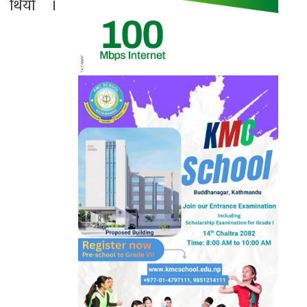
ो थियो ।