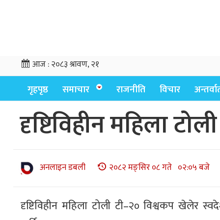
आज :
२०८३ श्रावण, २१
गृहपृष्ठ
समाचार
राजनीति
विचार
अन्तर्वार्
दृष्टिविहीन महिला टोली
अनलाइन डबली
२०८२ मङ्सिर ०८ गते ०२:०५ बजे
दृष्टिविहीन महिला टोली टी–२० विश्वकप खेलेर 