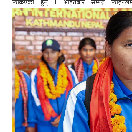
फर्किएका हुन् । आइतबार सम्पन्न फाइन