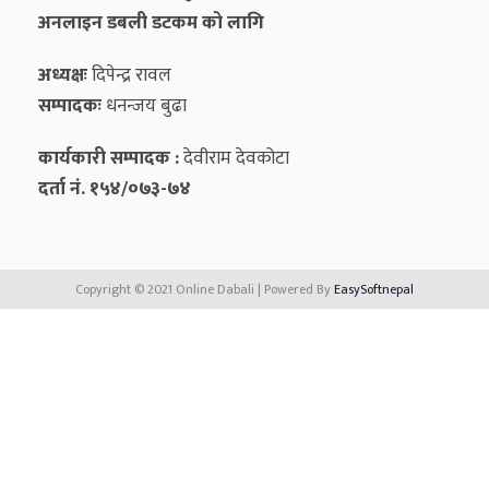
अनलाइन डबली डटकम को लागि
अध्यक्षः
दिपेन्द्र रावल
सम्पादकः
धनन्‍जय बुढा
कार्यकारी सम्पादक :
देवीराम देवकोटा
दर्ता नं. १५४/०७३-७४
Copyright © 2021 Online Dabali | Powered By
EasySoftnepal