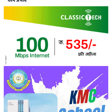
चरम अभाव