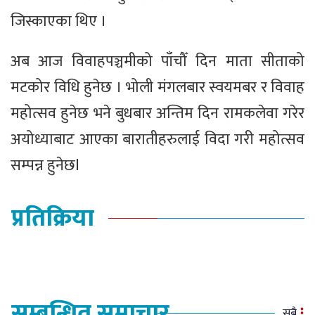
जिस्काएका थिए ।
अब आज विवाहपञ्चमीको पाँचौँ दिन माता सीताको
मटकोर विधि हुनेछ । भोली मंगलबार स्वयमबर र विवाह
महोत्सव हुनेछ भने बुधबार अन्तिम दिन रामकलेवा गरेर
अयोध्याबाट आएका बारातीहरुलाई विदा गरी महोत्सव
सम्पन्न हुनेछl
प्रतिक्रिया
सम्बन्धित समाचार
सबै