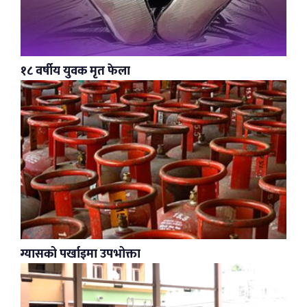
१८ वर्षीय युवक मृत फेला
ग्यासको पर्खाइमा उपभोक्ता