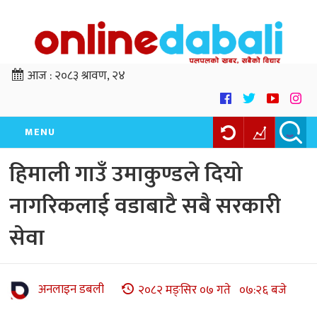
आज :
२०८३ श्रावण, २४
MENU
हिमाली गाउँ उमाकुण्डले दियो
नागरिकलाई वडाबाटै सबै सरकारी
सेवा
अनलाइन डबली
२०८२ मङ्सिर ०७ गते ०७:२६ बजे