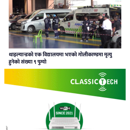
थाइल्यान्डको एक विद्यालयमा भएको गोलीकाण्डमा मृत्यु
हुनेको संख्या ९ पुग्यो