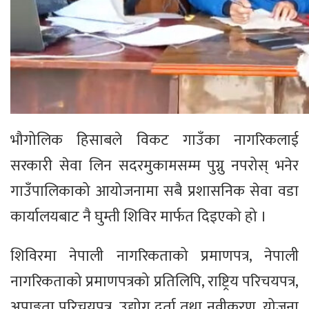
भौगोलिक हिसाबले विकट गाउँका नागरिकलाई
सरकारी सेवा लिन सदरमुकामसम्म पुग्नु नपरोस् भनेर
गाउँपालिकाको आयोजनामा सबै प्रशासनिक सेवा वडा
कार्यालयबाट नै घुम्ती शिविर मार्फत दिइएको हो ।
शिविरमा नेपाली नागरिकताको प्रमाणपत्र, नेपाली
नागरिकताको प्रमाणपत्रको प्रतिलिपि, राष्ट्रिय परिचयपत्र,
अपाङ्गता परिचयपत्र, उद्योग दर्ता तथा नवीकरण, योजना