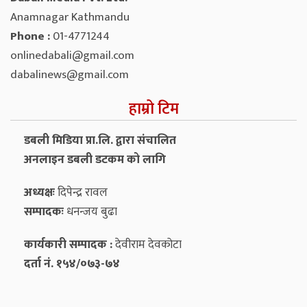
Anamnagar Kathmandu
Phone :
01-4771244
onlinedabali@gmail.com
dabalinews@gmail.com
हाम्रो टिम
डबली मिडिया प्रा.लि. द्वारा संचालित
अनलाइन डबली डटकम को लागि
अध्यक्षः
दिपेन्द्र रावल
सम्पादकः
धनन्‍जय बुढा
कार्यकारी सम्पादक :
देवीराम देवकोटा
दर्ता नं. १५४/०७३-७४