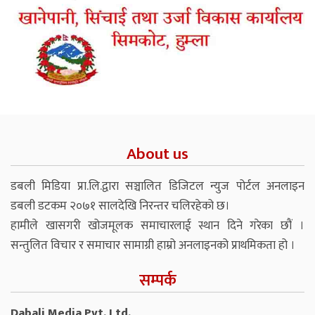
About us
डबली मिडिया प्रा.लि.द्वारा सञ्चालित डिजिटल न्युज पोर्टल अनलाइन
डबली डटकम २०७१ सालदेखि निरन्तर चलिरहेको छ।
हामीले खासगरी खोजमूलक समाचारलाई स्थान दिने गरेका छौं ।
सन्तुलित विचार र समाचार सामाग्री हाम्रो अनलाइनको प्राथमिकता हो ।
सम्पर्क
Dabali Media Pvt. Ltd.