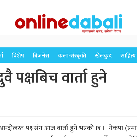
ता
विशेष
बिजनेस
कला-संस्कृति
खेलकुद
साहित्य
पक्षबिच वार्ता हुने
दोलरत पक्षसंग आज वार्ता हुने भएको छ । नेकपा (एमाल