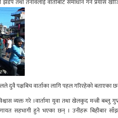
 झडप तथा तनावलाई वार्ताबाट समाधान गर्ने प्रयास खो
े दुवै पक्षबिच वार्ताका लागि पहल गरिरहेको बताएका छन
श्वास व्यक्त गरे ।वार्तामा युवा तथा खेलकुद मन्त्री बब्लु गु
लगायत सहभागी हुने भएका छन् । उनीहरू बिहीबार साँझ