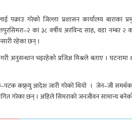
ई पक्राउ गरेको जिल्ला प्रशासन कार्यालय बाराका प्र
ा जितपुरसिमरा–२ का ३८ वर्षीय अरविन्द साह, वडा नम्बर २ क
अन्सारी रहेका छन् ।
ी अनुसन्धान भइरहेको प्रजिअ मिश्रले बताए । घटनामा ६ 
ा पटक–पटक कफ्र्यु आदेश जारी गरेको थियो । जेन–जी समर्
स्थगित गरेका छन् । अहिले सिमराको जनजीवन सामान्य बनेक