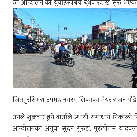
जी आन्दोलन’का युवाहरूबिच बुधवारदेखि सुरु भएको
जितपुरसिमरा उपमहानगरपालिकाका मेयर राजन पौडेलल
उनले शुक्रवार हुने वार्ताले स्थायी समाधान निकाल्ने वि
आन्दोलनका अगुवा सुदन गुरुङ, पुरुषोत्तम यादव