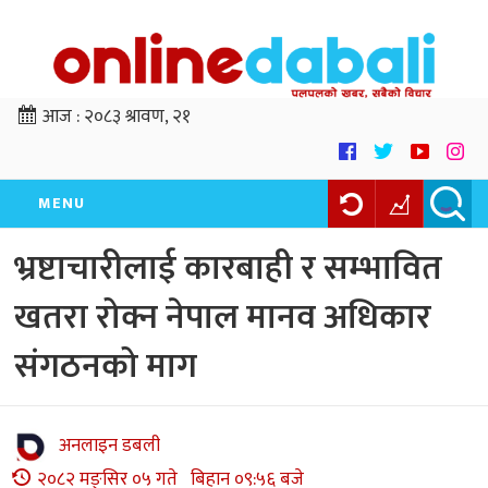
आज :
२०८३ श्रावण, २१
MENU
भ्रष्टाचारीलाई कारबाही र सम्भावित
खतरा रोक्न नेपाल मानव अधिकार
संगठनको माग
अनलाइन डबली
२०८२ मङ्सिर ०५ गते बिहान ०९:५६ बजे