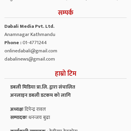
सम्पर्क
Dabali Media Pvt. Ltd.
Anamnagar Kathmandu
Phone :
01-4771244
onlinedabali@gmail.com
dabalinews@gmail.com
हाम्रो टिम
डबली मिडिया प्रा.लि. द्वारा संचालित
अनलाइन डबली डटकम को लागि
अध्यक्षः
दिपेन्द्र रावल
सम्पादकः
धनन्‍जय बुढा