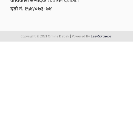
कार्यकारी सम्पादक :
देवीराम देवकोटा
दर्ता नं. १५४/०७३-७४
Copyright © 2021 Online Dabali | Powered By
EasySoftnepal