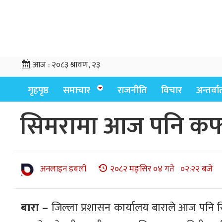
आज :
२०८३ श्रावण, २३
गृहपृष्ठ
समाचार
राजनीति
विचार
अन्तर्वार्
सिमरामा आज पनि कर्फ
अनलाइन डबली
२०८२ मङ्सिर ०४ गते ०२:२२ बजे
बारा –
जिल्ला प्रशासन कार्यालय बाराले आज पनि स