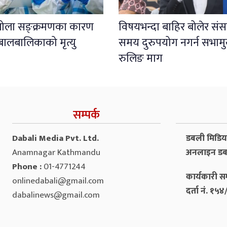
इबोला सङ्क्रमणका कारण
विषयभन्दा बाहिर बोलेर संस
बालबालिकाको मृत्यु
समय दुरुपयोग नगर्न सभाम
रुलिङ माग
सम्पर्क
Dabali Media Pvt. Ltd.
डबली मिडिया 
Anamnagar Kathmandu
अनलाइन डब
Phone :
01-4771244
कार्यकारी सम
onlinedabali@gmail.com
दर्ता नं. १
dabalinews@gmail.com