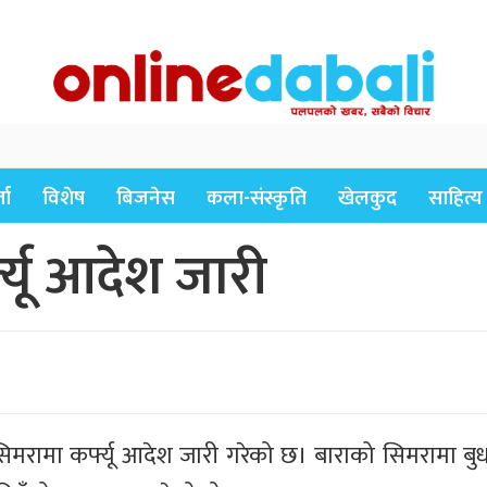
ता
विशेष
बिजनेस
कला-संस्कृति
खेलकुद
साहित्य
्यू आदेश जारी
िमरामा कर्फ्यू आदेश जारी गरेको छ। बाराको सिमरामा बु