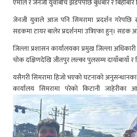
एमाले र जेनजी युवाबीच झडपपछि बुधबार र बिहीबार द
जेनजी युवाले आज पनि सिमरामा प्रदर्शन गरेपछि स
सडकमा टायर बालेर प्रदर्शनमा उत्रिएका हुन्। सडक
जिल्ला प्रशासन कार्यालयका प्रमुख जिल्ला अधिकारी 
चोक दक्षिणदेखि जीतपुर लल्का पुलसम्म दायाँबायाँ र
यसैगरी सिमरामा हिजो भएको घटनाको अनुसन्धानका लाग
कार्यालय सिमरामा परेको किटानी जाहेरीका आध