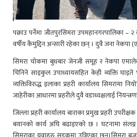
पक्राउ पर्नेमा जीतपुरसिमरा उपमहानगरपालिका – २ का 
वर्षीय कैमुद्दिन अन्सारी रहेका छन् । दुवै जना नेकपा (
सिमरा चोकमा बुधबार जेनजी समूह र नेकपा एमालेक
चिनिने साइकुल उपाध्यायसहित केही व्यक्ति घाइते भ
व्यक्तिविरुद्ध इलाका प्रहरी कार्यालय सिमरामा नि
जाहेरीका आधारमा प्रहरीले दुवै वडाध्यक्षलाई नियन्त
जिल्ला प्रहरी कार्यालय बाराका प्रमुख प्रहरी उपरीक
बयानको कार्य अघि बढाइएको छ । घटनामा संलग्न अन
सिमराका युवाहरु सडकमा उत्रिएका छन।सिमरा बजार क