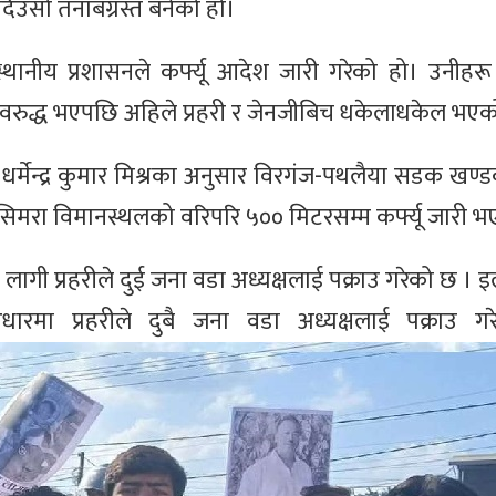
िउँसो तनाबग्रस्त बनेको हो।
्थानीय प्रशासनले कर्फ्यू आदेश जारी गरेको हो। उनीहरू
 अवरुद्ध भएपछि अहिले प्रहरी र जेनजीबिच धकेलाधकेल भएक
धर्मेन्द्र कुमार मिश्रका अनुसार विरगंज-पथलैया सडक खण्
 सिमरा विमानस्थलको वरिपरि ५०० मिटरसम्म कर्फ्यू जारी भ
ी प्रहरीले दुई जना वडा अध्यक्षलाई पक्राउ गरेको छ । इल
ारमा प्रहरीले दुबै जना वडा अध्यक्षलाई पक्राउ ग