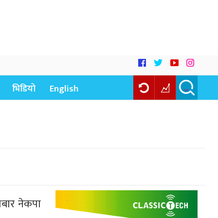
भिडियो
English
धबार नेकपा