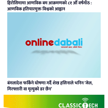
हिरोसिमामा आणविक बम आक्रमणको ८१ औँ वर्षगाँठ :
आणविक हतियारमुक्त विश्वको आह्वान
बंगलादेश फर्किने घोषणा गर्दै शेख हसिनाले भनिन ‘जेल,
गिरफ्तारी वा मृत्युको डर छैन’