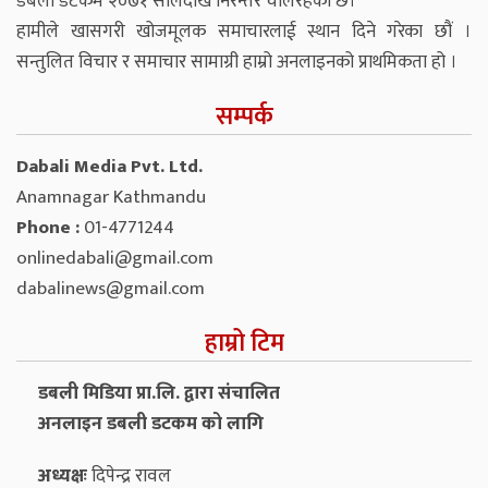
डबली डटकम २०७१ सालदेखि निरन्तर चलिरहेको छ।
हामीले खासगरी खोजमूलक समाचारलाई स्थान दिने गरेका छौं ।
सन्तुलित विचार र समाचार सामाग्री हाम्रो अनलाइनको प्राथमिकता हो ।
सम्पर्क
Dabali Media Pvt. Ltd.
Anamnagar Kathmandu
Phone :
01-4771244
onlinedabali@gmail.com
dabalinews@gmail.com
हाम्रो टिम
डबली मिडिया प्रा.लि. द्वारा संचालित
अनलाइन डबली डटकम को लागि
अध्यक्षः
दिपेन्द्र रावल