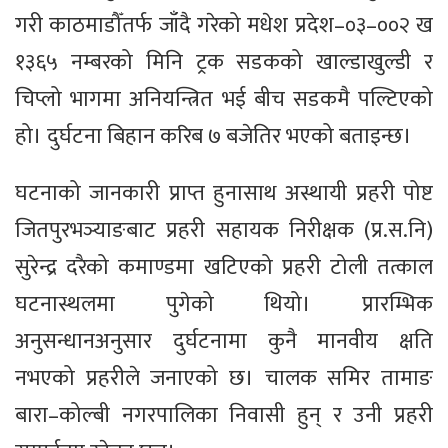
गरी काठमाडौँतर्फ जाँदै गरेको मधेश प्रदेश–०३–००२ ख
१३६५ नम्बरको मिनि ट्रक सडकको खाल्डाखुल्डी र
चिप्लो भागमा अनियन्त्रित भई बीच सडकमै पल्टिएको
हो। दुर्घटना बिहान करिब ७ बजेतिर भएको बताइन्छ।
घटनाको जानकारी प्राप्त हुनासाथ अस्थायी प्रहरी पोष्ट
जितपुरभञ्याङबाट प्रहरी सहायक निरीक्षक (प्र.स.नि)
सुरेन्द्र दरैको कमाण्डमा खटिएको प्रहरी टोली तत्काल
घटनास्थलमा पुगेको थियो। प्रारम्भिक
अनुसन्धानअनुसार दुर्घटनामा कुनै मानवीय क्षति
नभएको प्रहरीले जनाएको छ। चालक समिर तामाङ
बारा–कोल्बी नगरपालिका निवासी हुन् र उनी प्रहरी