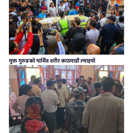
युक्त गुरुङको पार्थिव शरीर काठमाडौं ल्याइयो