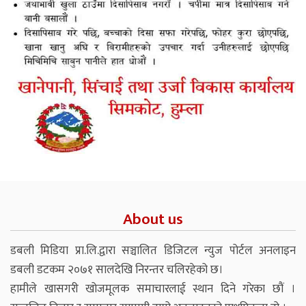
About us
डबली मिडिया प्रा.लि.द्वारा सञ्चालित डिजिटल न्युज पोर्टल अनलाइन
डबली डटकम २०७१ सालदेखि निरन्तर चलिरहेको छ।
हामीले खासगरी खोजमूलक समाचारलाई स्थान दिने गरेका छौं ।