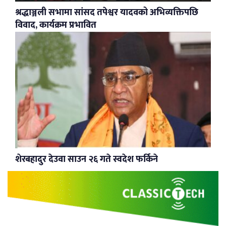
श्रद्धाञ्जली सभामा सांसद तपेश्वर यादवको अभिव्यक्तिपछि
विवाद, कार्यक्रम प्रभावित
शेरबहादुर देउवा साउन २६ गते स्वदेश फर्किने