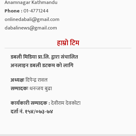
Anamnagar Kathmandu
Phone :
01-4771244
onlinedabali@gmail.com
dabalinews@gmail.com
हाम्रो टिम
डबली मिडिया प्रा.लि. द्वारा संचालित
अनलाइन डबली डटकम को लागि
अध्यक्षः
दिपेन्द्र रावल
सम्पादकः
धनन्‍जय बुढा
कार्यकारी सम्पादक :
देवीराम देवकोटा
दर्ता नं. १५४/०७३-७४