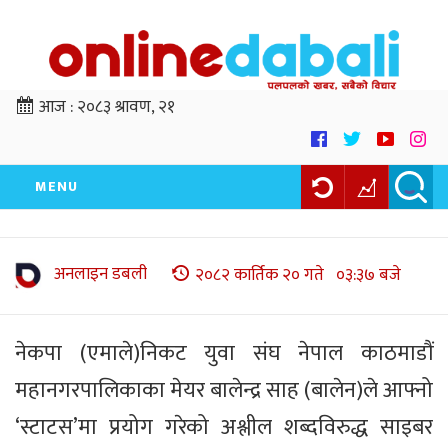
आज :
२०८३ श्रावण, २१
MENU
अनलाइन डबली
२०८२ कार्तिक २० गते ०३:३७ बजे
नेकपा (एमाले)निकट युवा संघ नेपाल काठमाडौं
महानगरपालिकाका मेयर बालेन्द्र साह (बालेन)ले आफ्नो
‘स्टाटस’मा प्रयोग गरेको अश्लील शब्दविरुद्ध साइबर