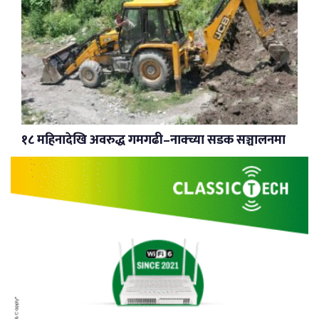
१८ महिनादेखि अवरुद्ध गमगढी–नाक्च्या सडक सञ्चालनमा