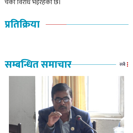
चर्को विरोध भइरहेको छ।
प्रतिक्रिया
सम्बन्धित समाचार
सबै