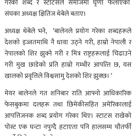
गरेको शब्द र स्टाटसले समाजमा घृणा फैलाएको
संघका अध्यक्ष क्षितिज थेबेले बताए।
अध्यक्ष थेबेले भने, ‘बालेनले प्रयोग गरेका शब्दहरूले
देशको इज्जतमाथि नै धावा उठ्ने गरी, हाम्रो नेपाली र
नेपालको शिर झुक्ने गरी र मित्र राष्ट्रहरूलाई चिढाउने
गरी मुख छाडेको प्रति हाम्रो गम्भीर आपत्‍ति छ, यस
खालको प्रवृत्तिले विश्वसामु देशको शिर झुक्छ। ‘
मेयर बालेनले गत शनिबार राति आफ्नो आधिकारिक
फेसबुकमा दलहरू तथा छिमेकीसहित अमेरिकालाई
आपत्तिजनक शब्द प्रयोग गरेका थिए। स्टाटस राखेको
पोस्ट एक घन्टा नपुग्दै हटाएता पनि हालसम्म चौतर्फी