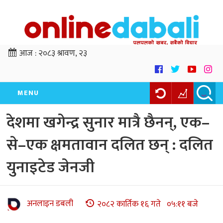
आज :
२०८३ श्रावण, २३
MENU
देशमा खगेन्द्र सुनार मात्रै छैनन्, एक–
से–एक क्षमतावान दलित छन् : दलित
युनाइटेड जेनजी
अनलाइन डबली
२०८२ कार्तिक १६ गते ०५:११ बजे