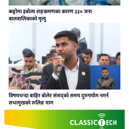
कङ्गोमा इबोला सङ्क्रमणका कारण ३३० जना
बालबालिकाको मृत्यु
विषयभन्दा बाहिर बोलेर संसद्को समय दुरुपयोग नगर्न
सभामुखको रुलिङ माग