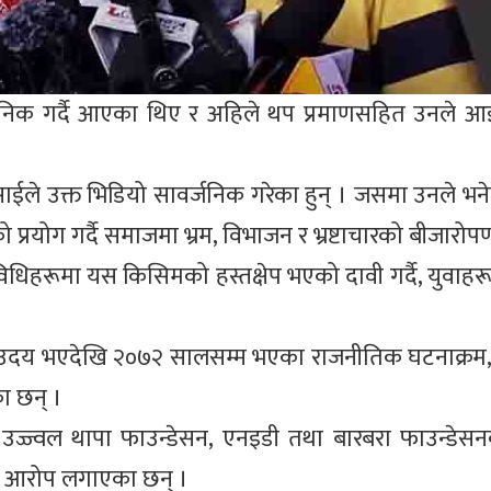
्वजनिक गर्दै आएका थिए र अहिले थप प्रमाणसहित उनले 
प्रसाईले उक्त भिडियो सावर्जनिक गरेका हुन् । जसमा उनले भ
रयोग गर्दै समाजमा भ्रम, विभाजन र भ्रष्टाचारको बीजारोप
िहरूमा यस किसिमको हस्तक्षेप भएको दावी गर्दै, युवाहरू
को उदय भएदेखि २०७२ सालसम्म भएका राजनीतिक घटनाक्रम, 
का छन् ।
 उज्ज्वल थापा फाउन्डेसन, एनइडी तथा बारबरा फाउन्डेस
ेको आरोप लगाएका छन् ।