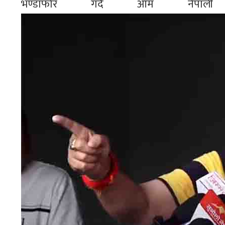
भण्डाफोर गर्दै आम नेप