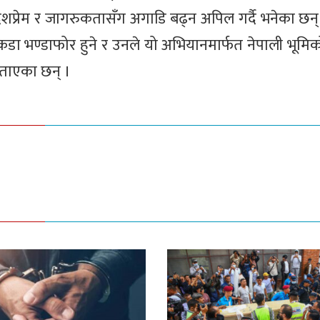
, देशप्रेम र जागरुकतासँग अगाडि बढ्न अपिल गर्दै भनेका छ
ा भण्डाफोर हुने र उनले यो अभियानमार्फत नेपाली भूमिको
 बताएका छन् ।