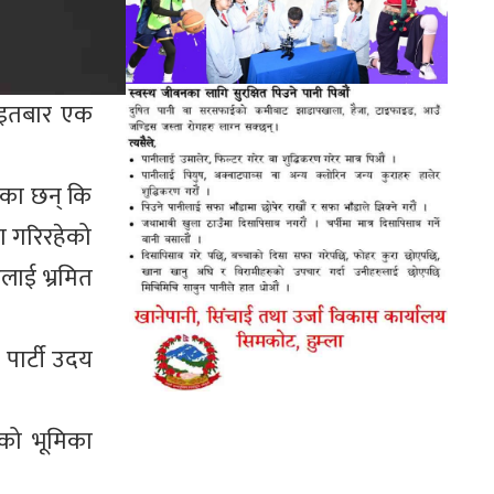
आइतबार एक
नेका छन् कि
ण गरिरहेको
लाई भ्रमित
पार्टी उदय
नको भूमिका