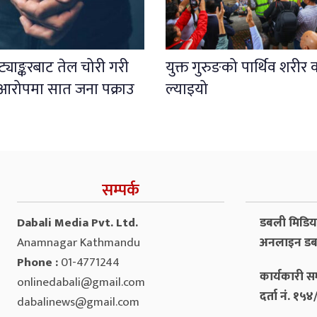
ट्याङ्करबाट तेल चोरी गरी
युक्त गुरुङको पार्थिव शरीर 
्ने आरोपमा सात जना पक्राउ
ल्याइयो
सम्पर्क
Dabali Media Pvt. Ltd.
डबली मिडिया 
Anamnagar Kathmandu
अनलाइन डब
Phone :
01-4771244
कार्यकारी सम
onlinedabali@gmail.com
दर्ता नं. १
dabalinews@gmail.com