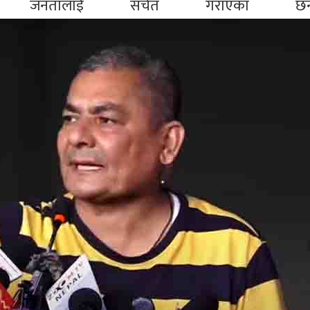
ाली जनतालाई सचेत गराएका 