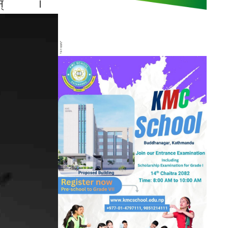
छन् ।