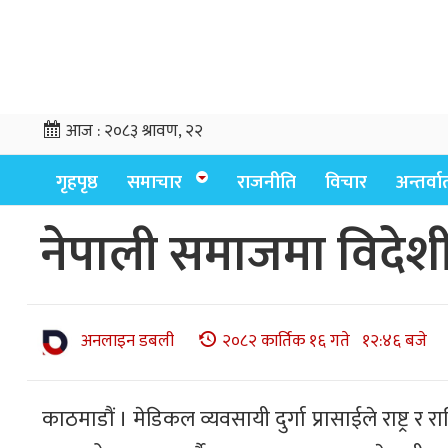
आज :
२०८३ श्रावण, २२
गृहपृष्ठ
समाचार
राजनीति
विचार
अन्तर्वार्
नेपाली समाजमा विदेशी ह
अनलाइन डबली
२०८२ कार्तिक १६ गते १२:४६ बजे
काठमाडौं । मेडिकल व्यवसायी दुर्गा प्रासाईले राष्ट