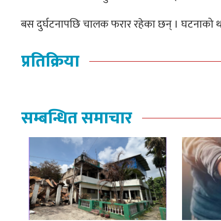
बस दुर्घटनापछि चालक फरार रहेका छन् । घटनाको थप
प्रतिक्रिया
सम्बन्धित समाचार