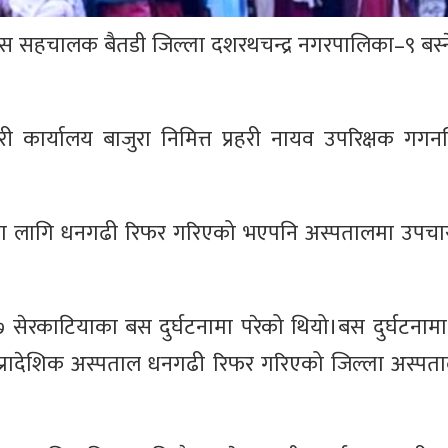
 बस सहचालक बैतडी जिल्ला दशरथचन्द्र नगरपालिका–९ बस्ने
री कार्यालय बाजुरा निमित्त प्रहरी नायव उपरिक्षक गगन
ा लागि धनगढी रिफर गरिएको भएपनि अस्पतालमा उपचार
७ सेरकाटियाका बस दुर्घटनामा परेको थियो।बस दुर्घटनामा
रादेशिक अस्पताल धनगढी रिफर गरिएको जिल्ला अस्पताल