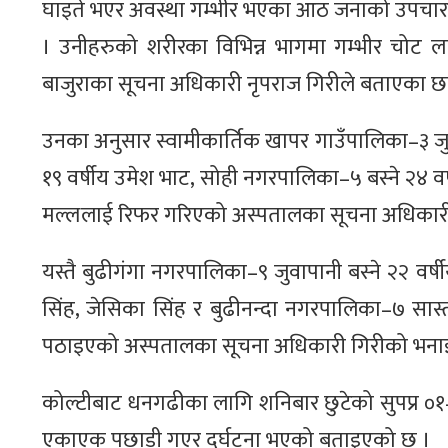
घाइते भएर अवस्था गम्भीर भएका आठ जनाको उपचारका
। उनीहरुको शरीरका विभिन्न भागमा गम्भीर चोट 
बाजुराका सूचना अधिकारी नृपराज गिरीले बताएका छन
उनका अनुसार स्वामीकार्तिक खापर गाउँपालिका–३ 
१९ वर्षीय उमेश भाट, सोही नगरपालिका–५ बस्ने २४ वर
मल्ललाई रिफर गरिएको अस्पतालका सूचना अधिकारी
यस्तै बुढीगंगा नगरपालिका–९ जुवापानी बस्ने २२ वर्षीय
सिंह, जेसिका सिंह र बुढीनन्दा नगरपालिका–७ सास
पठाइएको अस्पतालका सूचना अधिकारी गिरीको भना
कोल्टीबाट धनगढीका लागि शनिबार छुटेको सुपप्र ०
एकाएक पछाडी गएर दुर्घटना भएको बताइएको छ ।