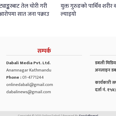
ट्याङ्करबाट तेल चोरी गरी
युक्त गुरुङको पार्थिव शरीर 
्ने आरोपमा सात जना पक्राउ
ल्याइयो
सम्पर्क
Dabali Media Pvt. Ltd.
डबली मिडिया 
Anamnagar Kathmandu
अनलाइन डब
Phone :
01-4771244
कार्यकारी सम
onlinedabali@gmail.com
दर्ता नं. १
dabalinews@gmail.com
Copyright © 2021 Online Dabali | Powered By
EasySoftnepal