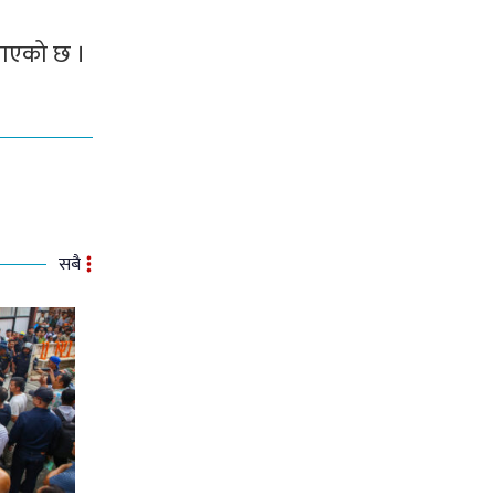
नाएको छ ।
सबै