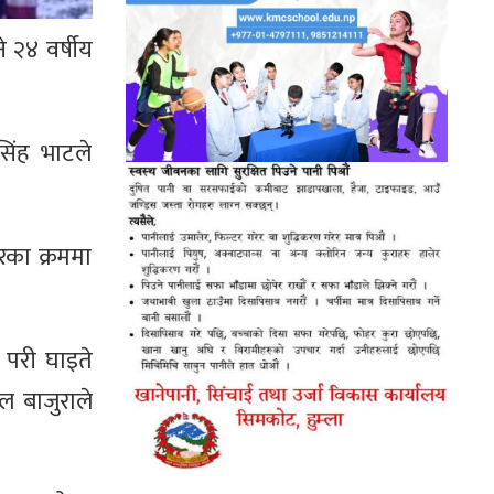
 २४ वर्षीय
सिंह भाटले
का क्रममा
 परी घाइते
 बाजुराले