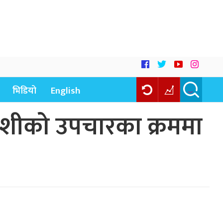
भिडियो
English
ोशीको उपचारका क्रममा