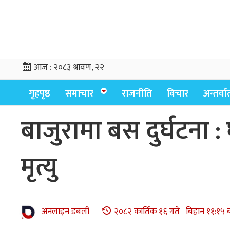
आज :
२०८३ श्रावण, २२
गृहपृष्ठ
समाचार
राजनीति
विचार
अन्तर्वार्
बाजुरामा बस दुर्घटन
मृत्यु
अनलाइन डबली
२०८२ कार्तिक १६ गते बिहान ११:१५ 