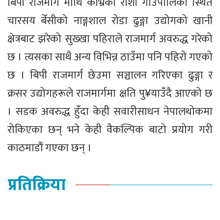
बिपी राजमार्ग माथि काभ्रेको रोशी गाउँपालिका स्थित
चारसय बेँसीको नाङ्गशाल रोडा ढुङ्गा उद्योगको खानी
क्षेत्रबाट झरेको सुख्खा पहिराले राजमार्ग अवरुद्ध गरेको
छ । त्यसका साथै अन्य विभिन्न ठाउँमा पनि पहिरो गएको
छ । बिपी राजमार्ग छेउमा सञ्चालन गरिएका ढुङ्गा र
क्रसर उद्योगहरूले राजमार्गमा क्षति पु¥याउँदै आएको छ
। सडक अवरुद्ध हुँदा केही सवारीसाधन नेपालथोकमा
रोकिएका छन् भने केही वैकल्पिक बाटो प्रयोग गरी
काठमाडौं गएका छन् ।
प्रतिक्रिया