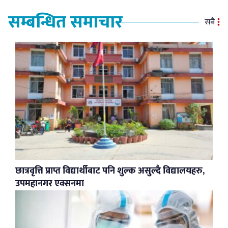
सम्बन्धित समाचार
सबै
छात्रवृत्ति प्राप्त विद्यार्थीबाट पनि शुल्क असुल्दै विद्यालयहरु,
उपमहानगर एक्सनमा