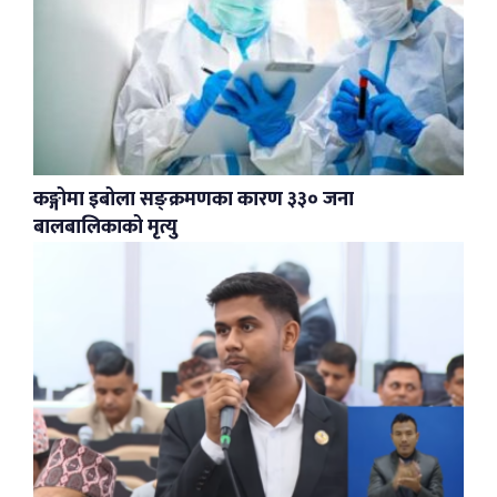
कङ्गोमा इबोला सङ्क्रमणका कारण ३३० जना
बालबालिकाको मृत्यु