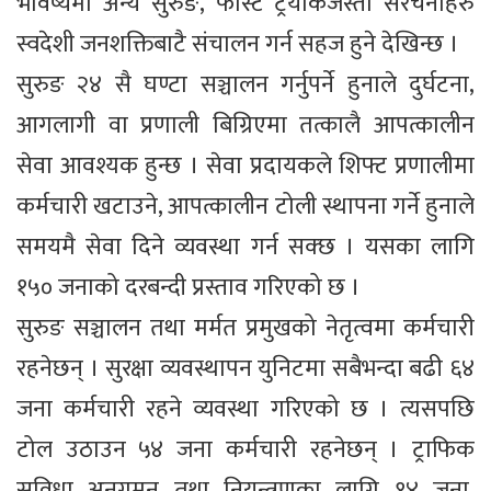
भविष्यमा अन्य सुरुङ, फास्ट ट्रयाकजस्ता संरचनाहरु
स्वदेशी जनशक्तिबाटै संचालन गर्न सहज हुने देखिन्छ ।
सुरुङ २४ सै घण्टा सञ्चालन गर्नुपर्ने हुनाले दुर्घटना,
आगलागी वा प्रणाली बिग्रिएमा तत्कालै आपत्कालीन
सेवा आवश्यक हुन्छ । सेवा प्रदायकले शिफ्ट प्रणालीमा
कर्मचारी खटाउने, आपत्कालीन टोली स्थापना गर्ने हुनाले
समयमै सेवा दिने व्यवस्था गर्न सक्छ । यसका लागि
१५० जनाको दरबन्दी प्रस्ताव गरिएको छ ।
सुरुङ सञ्चालन तथा मर्मत प्रमुखको नेतृत्वमा कर्मचारी
रहनेछन् । सुरक्षा व्यवस्थापन युनिटमा सबैभन्दा बढी ६४
जना कर्मचारी रहने व्यवस्था गरिएको छ । त्यसपछि
टोल उठाउन ५४ जना कर्मचारी रहनेछन् । ट्राफिक
सुविधा अनुगमन तथा नियन्त्रणका लागि १४ जना,