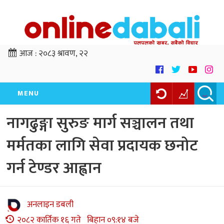
आज :
२०८३ श्रावण, २२
MENU
नागढुङ्गा सुरुङ मार्ग सञ्चालन तथा
मर्मतका लागि सेवा प्रदायक छनोट
गर्न टेण्डर आह्वान
अनलाइन डबली
२०८२ कार्तिक १६ गते बिहान ०९:१४ बजे