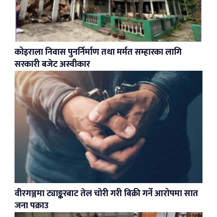
कोइराला निवास पुनर्निर्माण तथा मर्मत सम्हारका लागि
सरकारी बजेट अस्वीकार
वीरगञ्जमा ट्याङ्करबाट तेल चोरी गरी बिक्री गर्ने आरोपमा सात
जना पक्राउ