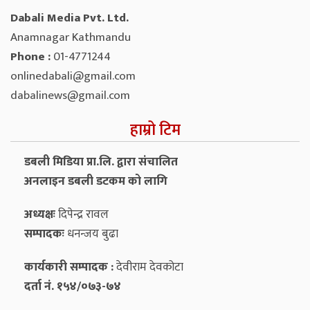
Dabali Media Pvt. Ltd.
Anamnagar Kathmandu
Phone :
01-4771244
onlinedabali@gmail.com
dabalinews@gmail.com
हाम्रो टिम
डबली मिडिया प्रा.लि. द्वारा संचालित
अनलाइन डबली डटकम को लागि
अध्यक्षः
दिपेन्द्र रावल
सम्पादकः
धनन्‍जय बुढा
कार्यकारी सम्पादक :
देवीराम देवकोटा
दर्ता नं. १५४/०७३-७४