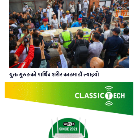
युक्त गुरुङको पार्थिव शरीर काठमाडौं ल्याइयो