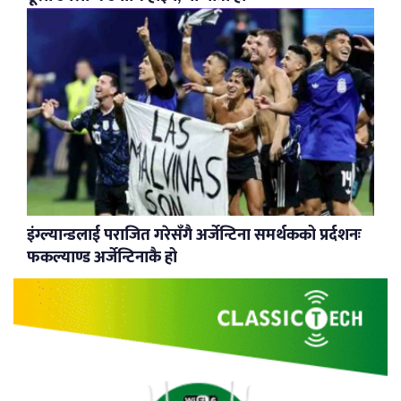
इंग्ल्यान्डलाई पराजित गरेसँगै अर्जेन्टिना समर्थकको प्रर्दशनः
फकल्याण्ड अर्जेन्टिनाकै हो