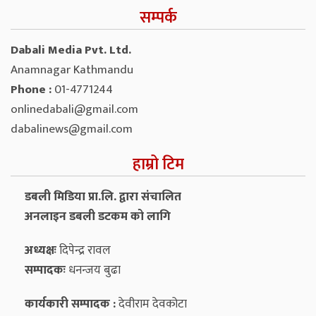
सम्पर्क
Dabali Media Pvt. Ltd.
Anamnagar Kathmandu
Phone :
01-4771244
onlinedabali@gmail.com
dabalinews@gmail.com
हाम्रो टिम
डबली मिडिया प्रा.लि. द्वारा संचालित
अनलाइन डबली डटकम को लागि
अध्यक्षः
दिपेन्द्र रावल
सम्पादकः
धनन्‍जय बुढा
कार्यकारी सम्पादक :
देवीराम देवकोटा