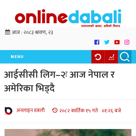
आज :
२०८३ श्रावण, २३
MENU
आईसीसी लिग–२ः आज नेपाल र
अमेरिका भिड्दै
अनलाइन डबली
२०८२ कार्तिक १५ गते ०१:२६ बजे