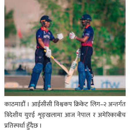
काठमाडौं । आईसीसी विश्वकप क्रिकेट लिग–२ अन्तर्गत
त्रिदेशीय युएई शृङ्खलामा आज नेपाल र अमेरिकाबीच
प्रतिस्पर्धा हुँदैछ ।