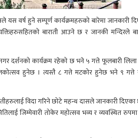
यस वर्ष हुने सम्पूर्ण कार्यक्रमहरुको बारेमा जानकारी द
्यक्तिहरुसहितको बाराती आउने छ र जानकी मन्दिरले ब
ते नगर दर्शनको कार्यक्रम रहेको छ भने ५ गत्ते फूलबारी लिल
तिलकोत्सव हुनेछ । त्यस्तै ८ गत्ते मटकोर हुनेछ भने ९ गत्त
 बारातीहरुलाई विदा गरिने छोटे महन्थ दासले जानकारी दिएका
िलाई जिम्मेवारी तोकेर महोत्सव भव्य र व्यवस्थित रुपमा सम