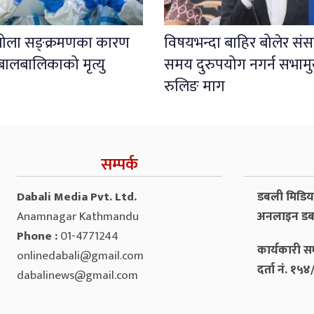
इबोला सङ्क्रमणका कारण
विषयभन्दा बाहिर बोलेर संस
बालबालिकाको मृत्यु
समय दुरुपयोग नगर्न सभाम
रुलिङ माग
सम्पर्क
Dabali Media Pvt. Ltd.
डबली मिडिया 
Anamnagar Kathmandu
अनलाइन डब
Phone :
01-4771244
कार्यकारी सम
onlinedabali@gmail.com
दर्ता नं. १
dabalinews@gmail.com