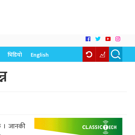
भिडियो
English
्न
 छ । जानकी