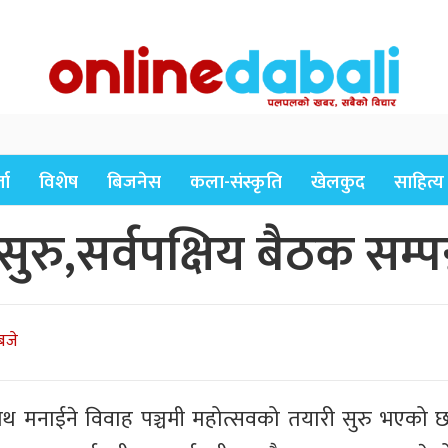
ता
विशेष
बिजनेस
कला-संस्कृति
खेलकुद
साहित्य
ुरु,सर्वपक्षिय बैठक सम्पन
बजे
साथ मनाईने विवाह पञ्चमी महोत्सवको तयारी सुरु भएको