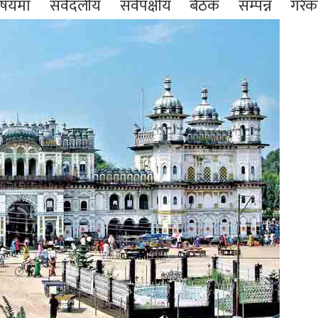
िषयमा सर्वदलीय सर्वपक्षीय बैठक सम्पन्न ग