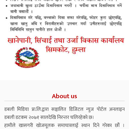
About us
डबली मिडिया प्रा.लि.द्वारा सञ्चालित डिजिटल न्युज पोर्टल अनलाइन
डबली डटकम २०७१ सालदेखि निरन्तर चलिरहेको छ।
हामीले खासगरी खोजमूलक समाचारलाई स्थान दिने गरेका छौं ।