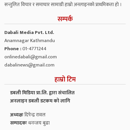
सन्तुलित विचार र समाचार सामाग्री हाम्रो अनलाइनको प्राथमिकता हो ।
सम्पर्क
Dabali Media Pvt. Ltd.
Anamnagar Kathmandu
Phone :
01-4771244
onlinedabali@gmail.com
dabalinews@gmail.com
हाम्रो टिम
डबली मिडिया प्रा.लि. द्वारा संचालित
अनलाइन डबली डटकम को लागि
अध्यक्षः
दिपेन्द्र रावल
सम्पादकः
धनन्‍जय बुढा