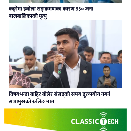
कङ्गोमा इबोला सङ्क्रमणका कारण ३३० जना
बालबालिकाको मृत्यु
विषयभन्दा बाहिर बोलेर संसद्को समय दुरुपयोग नगर्न
सभामुखको रुलिङ माग