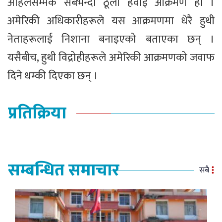
अहिलेसम्मकै सबैभन्दा ठूलो हवाई आक्रमण हो ।
अमेरिकी अधिकारीहरूले यस आक्रमणमा धेरै हुथी
नेताहरूलाई निशाना बनाइएको बताएका छन् ।
यसैबीच, हुथी विद्रोहीहरूले अमेरिकी आक्रमणको जवाफ
दिने धम्की दिएका छन् ।
प्रतिक्रिया
सम्बन्धित समाचार
सबै