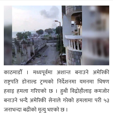
काठमाडौँ । मध्यपूर्वमा अशान्त बनाउने अमेरिकी
राष्ट्रपति डाेनाल्ड ट्रम्पकाे निर्देशनमा यमनमा भिषण
हवाइ हमला गरिएकाे छ । हुथी विद्रोहीलाइ कमजाेर
बनाउने भन्दै अमेरिकी सेनाले गरेकाे हमलामा परी ५३
जनाभन्दा बढीकाे मृत्यु भएकाे छ ।