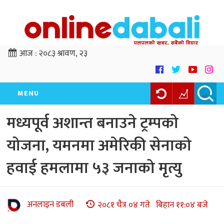
आज :
२०८३ श्रावण, २३
MENU
मध्यपूर्व अशान्त बनाउने ट्रम्पको
योजना, यमनमा अमेरिकी सेनाको
हवाई हमलामा ५३ जनाको मृत्यु
अनलाइन डबली
२०८१ चैत्र ०४ गते बिहान ११:०४ बजे