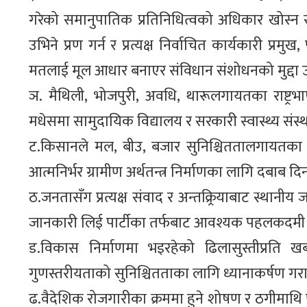
गरेको समानुपातिक प्रतिनिधित्वको अधिकार खोस्न सक
उभिने प्रण गर्न र प्रत्यक्ष निर्वाचित कार्यकारी प्र
मतलाई मूल आधार बनाएर संविधान संशोधनको मुद्दा 
ञ. मैथिली, भोजपुरी, अवधि, थारूलगायतका राष्ट्
मधेसमा सामुदायिक विद्यालय र सरकारी स्वास्थ्य सं
ट.किसानले मल, बीउ, बजार सुनिश्चिततालगायतका भो
आत्मनिर्भर ग्रामीण अर्थतन्त्र निर्माणका लागि दबाब दि
ठ.जनतासँग प्रत्यक्ष संवाद र अन्तक्र्रियाबाट स्था
जानकारी लिई पार्टीका तर्फबाट आवश्यक पहलकदमी ग
ड.विकास निर्माणमा भइरहेको ढिलासुस्तीप्रति खब
गुणस्तरीयताको सुनिश्चितताका लागि ध्यानाकर्षण गर
ढ.वैदेशिक रोजगारीका क्रममा हुने शोषण र ठगीमाथि पू