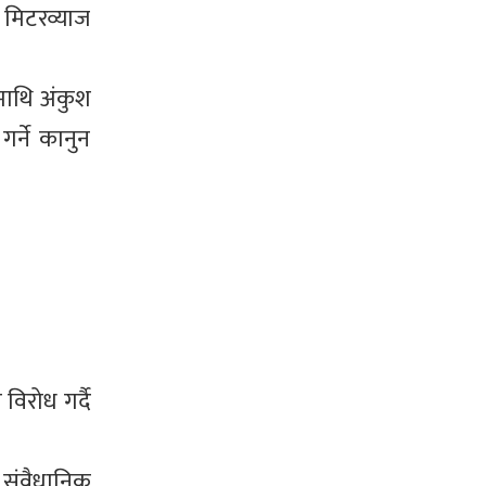
, मिटरव्याज
ामाथि अंकुश
र्ने कानुन
विरोध गर्दै
 संवैधानिक