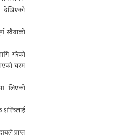
मा देखिएको
र्ण रवैयाको
लागि गरेको
ेखाएको चरम
णमा लिएको
्त शक्तिलाई
ले प्राप्त