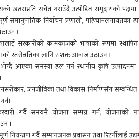
्ने खतराप्रति सचेत गराउँदै उत्पीडित समुदायको पक्षमा द
मुख, पूर्ण समानुपातिक निर्वाचन प्रणाली, पहिचानलगायतका हाम्
उठाउन ।
रभाषालाई सरकारीको कामकाजको भाषाको रूपमा स्थापित 
स्थाको स्तरोन्नतिका लागि सशक्त आवाज उठाउन ।
ग्दै आएका समस्या हल गर्न स्थानीय कृषि उत्पादनमा वृद
न ।
नीय जनसरोकार, जनजीविका तथा विकास निर्माणसँग सम्बन्धित 
र्न।
रदारी गर्दै समयमै योजना सम्पन्न गर्न, योजनाको पा
ाउन ।
र्ण नियन्त्रण गर्दै सम्मानजनक प्रवासन तथा रिटर्नीलाई उ