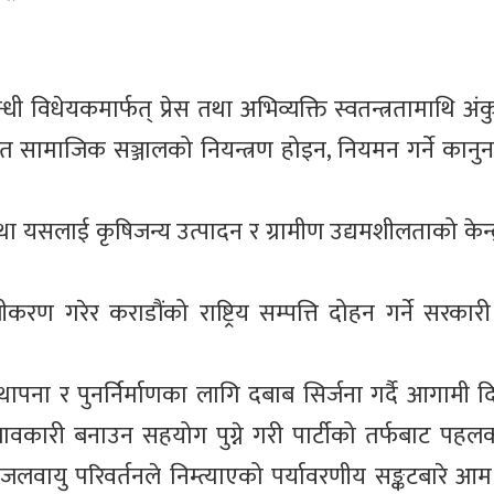
धी विधेयकमार्फत् प्रेस तथा अभिव्यक्ति स्वतन्त्रतामाथि 
तासहित सामाजिक सञ्जालको नियन्त्रण होइन, नियमन गर्ने का
 तथा यसलाई कृषिजन्य उत्पादन र ग्रामीण उद्यमशीलताको केन्
 गरेर कराडौंको राष्ट्रिय सम्पत्ति दोहन गर्ने सरकारी ष
र्थापना र पुनर्निर्माणका लागि दबाब सिर्जना गर्दै आगामी 
्रभावकारी बनाउन सहयोग पुग्ने गरी पार्टीको तर्फबाट पह
वायु परिवर्तनले निम्त्याएको पर्यावरणीय सङ्कटबारे 