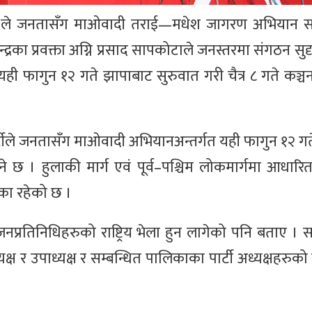
न्द्र)ले जनतासँग माओवादी तराई—मधेश जागरण अभियान सञ्
न्द्रका प्रवक्ता अग्नि प्रसाद सापकोटाले जनस्तरमा संगठन 
ही फागुन १२ गते झापाबाट सुरुवात गरी चैत्र ८ गते कञ्च
्टीले जनतासँग माओवादी अभियानअन्तर्गत यही फागुन १२ ग
ने छ । हुलाकी मार्ग एवं पूर्व–पश्चिम लोकमार्गमा आधार
ा रहेको छ ।
प्रतिनिधिहरुको राष्ट्रिय भेला हुन लागेको पनि बताए ।
यक्ष र उपाध्यक्ष र सम्बन्धित पालिकाका पार्टी अध्यक्षहरु