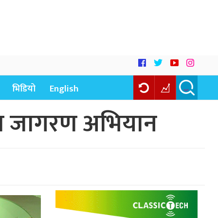
भिडियो
English
ेश जागरण अभियान