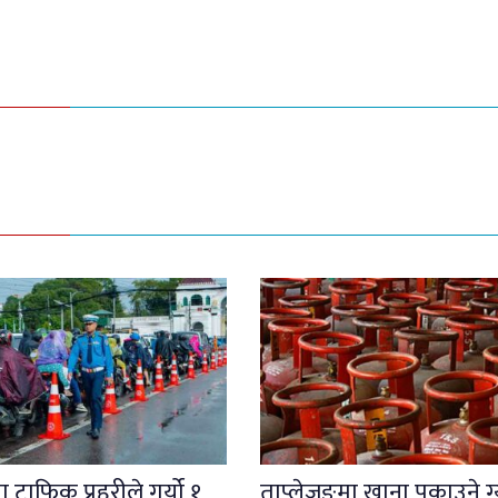
 ट्राफिक प्रहरीले गर्यो १
ताप्लेजुङमा खाना पकाउने ग