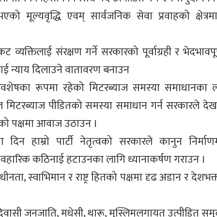
एको मूल्यवृद्धि एवम् सार्वजनिक सेवा प्रवाहको क्षेत्र
्यक्तिलाई संरक्षण गर्ने सरकारको पूर्वाग्रही र भेदभावपू
ाई न्याय दिलाउने वातावरण बनाउन
को अवशेषका रूपमा रहेको मिटरब्याज समस्या समाधानका 
ाल मिटरब्याज पीडितको समस्या समाधान गर्न सरकारले द
यायको पक्षमा आवाज उठाउन ।
दिन हाम्रो पार्टी नेतृत्वको सरकारले कानुन निर्मा
यावहारिक कठिनाई हटाउनका लागि ध्यानाकर्षण गराउन ।
धीनता, स्वाभिमान र राष्ट्र हितको पक्षमा दृढ अडान र देशभक
सी जनजाति, मधेसी, थारू, मुस्लिमलगायत उत्पीडित समुदाय