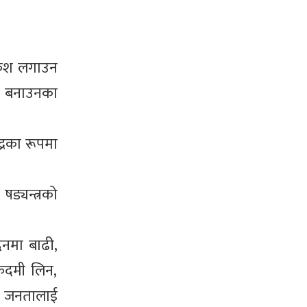
अंकुश लगाउन
नुन बनाउनका
द्रका रूपमा
ड्यन्त्रको
दिनमा बाढी,
लकदमी लिन,
आम जनतालाई