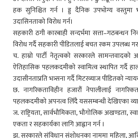
हक सुनिश्चित गर्न । ड्ड दैनिक उपभोग्य वस्तुमा भ
उदासिनताको विरोध गर्न।
सहकारी ठगी कारबाही सन्दर्भमा सत्ता–गठबन्धन निकट व
विरोध गर्दै सहकारी पीडितलाई बचत रकम उपलब्ध गर
च. हाम्रो पार्टी नेतृत्वको सरकारले सामन्तवाद
ऐतिहासिक पहलकदमीको स्वामित्व स्थापित गर्दै ह
उदासीनताप्रति भत्र्सना गर्दै मिटरव्याज पीडितको न्
छ. नागरिकताविहीन हजारौं नेपालीलाई नागरिकता 
पहलकदमीको अपनत्व लिँदै यससम्बन्धी देखिएका व्
ज. राष्ट्रियता, सार्वभौमिकता, भौगोलिक अखण्डता, स्वा
एकता र सहकार्यका लागि आह्वान गर्न ।
झ. सरकारले संविधान संशोधनका नाममा महिला, आदिवा