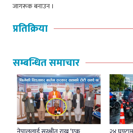
जागरूक बनाउन ।
प्रतिक्रिया
सम्बन्धित समाचार
नेपाललाई सुरक्षीत राख्न ‘एक
२४ घण्टामा