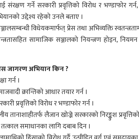
ई संरक्षण गर्ने सरकारी प्रवृत्तिको विरोध र भण्डाफोर गर्न
यानको उद्देश्य रहेको उनले बताए ।
लसम्बन्धी विधेयकमार्फत् प्रेस तथा अभिव्यक्ति स्वतन्त्रत
वतन्त्रतासहित सामाजिक सञ्जालको नियन्त्रण होइन, नियमन ग
–मधेस जागरण अभियान किन ?
षा गर्न ।
माजवादी क्रान्तिको आधार तयार गर्न ।
कारी प्रवृत्तिको विरोध र भण्डाफोर गर्न ।
लीय तानाशाहीतर्फ लैजान खोज्ने सरकारको निरङ्कुश प्रवृत्तिको 
या तत्काल समाधानका लागि दबाब दिन ।
माथिको हिंसाको विरोध गर्दै उत्पीडित वर्ग एवं समुदायका