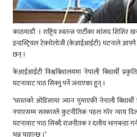
काठमाडौं । राष्ट्रिय स्वतन्त्र पार्टीका सांसद शिशिर
इन्डस्ट्रियल टेक्नोलोजी (केआईआईटी) घटनाले आफ्नै
छन् ।
केआईआईटी विश्वबिधालयमा नेपाली बिधार्थी प्रकृत
घटनावाट पाठ सिक्नु पर्ने जनाएका हुन् ।
‘भारतको ओडिसामा ज्यान गुमाएकी नेपाली बिधार्थी प्
नपाएसम्म सरकारले कुटनीतिक पहल गरेर न्याय दिलाओं
घटनावाट पाठ सिक्दै राजनीतक र दलीय भागबन्डा गर्न छाड
भन्न चाहान्छु ।’