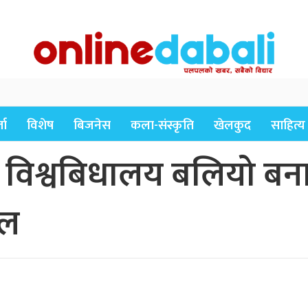
ता
विशेष
बिजनेस
कला-संस्कृति
खेलकुद
साहित्य
िश्वबिधालय बलियो बनाउनु
ाल