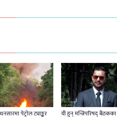
नसारमा पेट्रोल ट्याङ्कर
यी हुन् मन्त्रिपरिषद् बैठकका