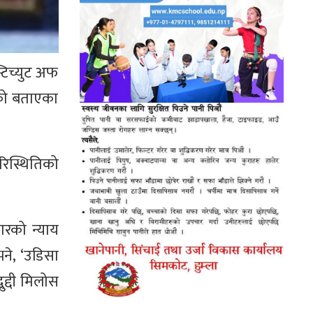
्टिच्युट अफ
एको बताएका
रिस्थितिको
ारको न्याय
ने, ‘उडिसा
ुद्दी मिलोस