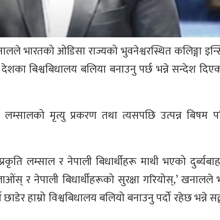
 खनालले भारतको ओडिसा राज्यको भुवनेश्वरस्थित कलिङ्गा इन्स
 देशका बिश्वबिधालय बलिया बनाउनु पर्छ भन्ने सन्देश दि
ि लम्सालको मृत्यु प्रकरण तथा त्यसपछि उत्पन्न बिषम प
रकृति लम्साल र नेपाली बिधार्थीहरू माथी भएको दुर्ब्यबाह
स् र नेपाली बिधार्थीहरूको सुरक्षा गरियोस्,’ खनालले भ
ेर हाम्रो विश्वबिधालय बलियो बनाउनु पर्दो रहेछ भन्ने सद्ब