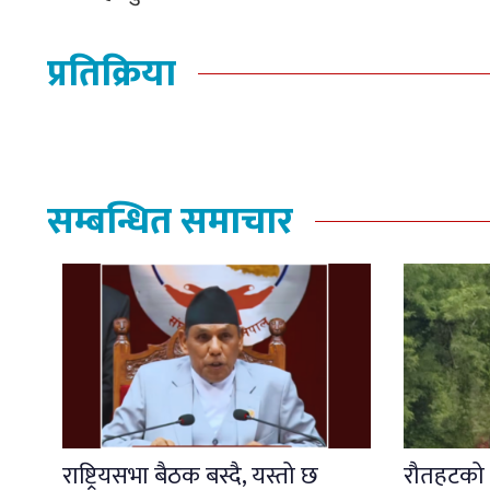
प्रतिक्रिया
सम्बन्धित समाचार
राष्ट्रियसभा बैठक बस्दै, यस्तो छ
रौतहटको ध