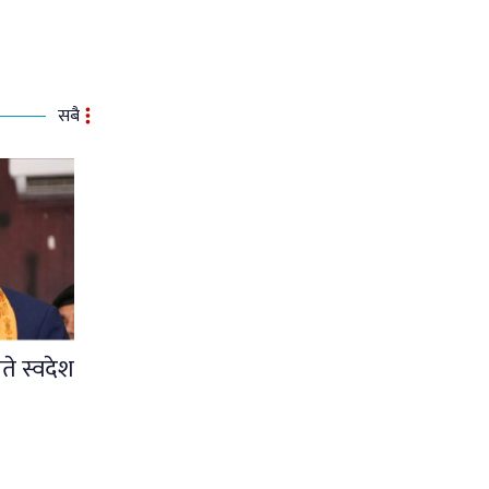
सबै
ते स्वदेश