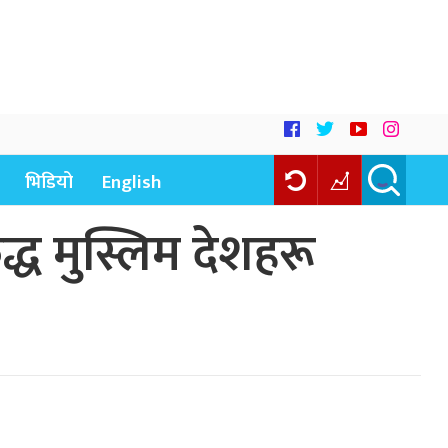
भिडियो
English
द्ध मुस्लिम देशहरू