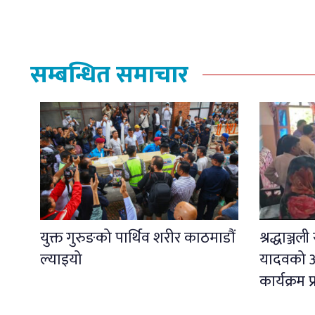
सम्बन्धित समाचार
युक्त गुरुङको पार्थिव शरीर काठमाडौं
श्रद्धाञ्ज
ल्याइयो
यादवको अ
कार्यक्रम 