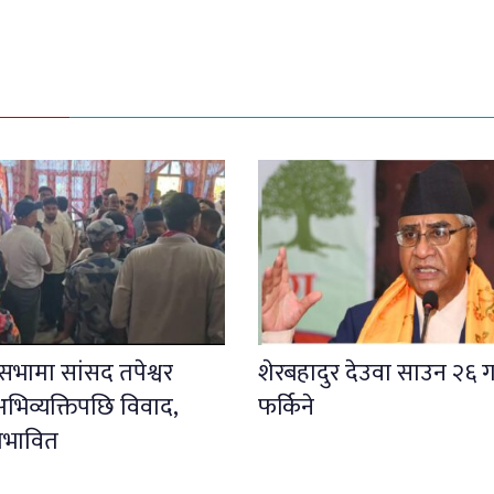
ली सभामा सांसद तपेश्वर
शेरबहादुर देउवा साउन २६ ग
भिव्यक्तिपछि विवाद,
फर्किने
प्रभावित