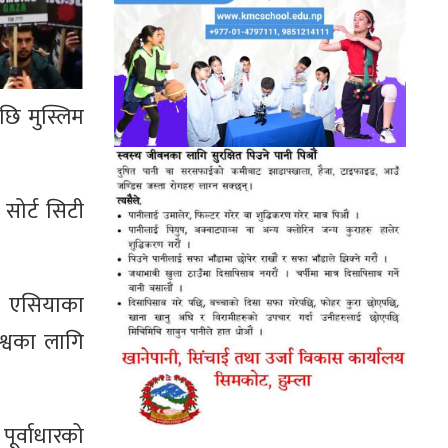
पछि मुस्लिम
 सोर्ट सिटी
िम एसियाका
श्वका लागि
ूर्वाधारको