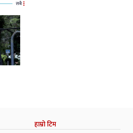
सबै
हाम्रो टिम