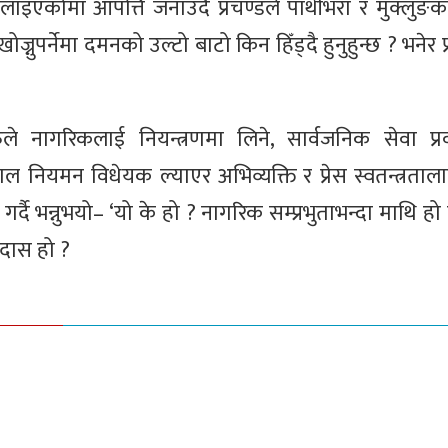
एकोमा आपत्ति जनाउँदै प्रचण्डले पाथीभरा र मुक्लुङ
र्नेमा दमनको उल्टो बाटो किन हिँड्दै हुनुहुन्छ ? भनेर प्रश
नागरिकलाई नियन्त्रणमा लिने, सार्वजनिक सेवा प्रवा
जाल नियमन विधेयक ल्याएर अभिव्यक्ति र प्रेस स्वतन्त्रता
ख गर्दै भन्नुभयो– ‘यो के हो ? नागरिक सम्प्रभुताभन्दा माथि ह
दास हो ?