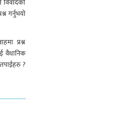
को विवादको
्न गर्नुभयो
हमा प्रश्न
लाई वैधानिक
ो तपाईहरु ?