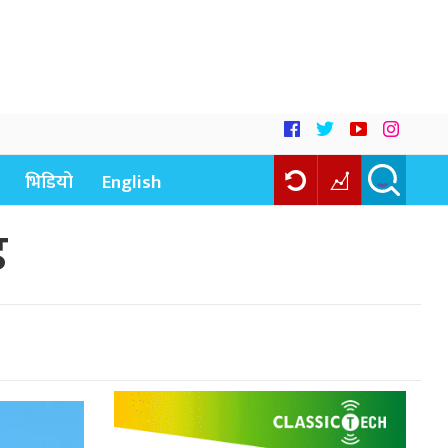
भिडियो
English
ड