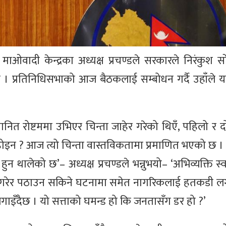
 माओवादी केन्द्रका अध्यक्ष प्रचण्डले सरकारले निरंकुश 
 प्रतिनिधिसभाको आज बैठकलाई सम्बोधन गर्दै उहाँले य
मानित रोष्टममा उभिएर चिन्ता जाहेर गरेको थिएँ, पहिलो र 
 होइन ? आज त्यो चिन्ता वास्तविकतामा प्रमाणित भएको छ 
न थालेको छ’– अध्यक्ष प्रचण्डले भन्नुभयो– ‘अभिव्यक्ति स्व
बुझाई गरेर पठाउन सकिने घटनामा समेत नागरिकलाई हतकडी 
 लगाइँदैछ । यो सत्ताको घमन्ड हो कि जनतासँग डर हो ?’