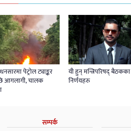
नसारमा पेट्रोल ट्याङ्कर
यी हुन् मन्त्रिपरिषद् बैठकका
पछि आगलागी, चालक
निर्णयहरु
ा
सम्पर्क