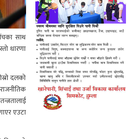
सोंचका साथ
स्तो धारणा
दोस्रो दलको
। राजनीतिक
तन्त्रतालाई
लगाएर एउटा