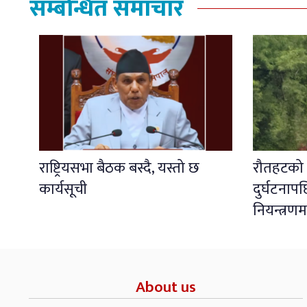
सम्बन्धित समाचार
राष्ट्रियसभा बैठक बस्दै, यस्तो छ
रौतहटको ध
कार्यसूची
दुर्घटना
नियन्त्रणम
About us